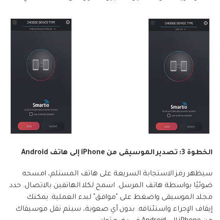
الخطوة 3: تصدير الموسيقى من iPhone إلى هاتف Android
سيظهر رمز الاستجابة السريعة على هاتف المستلم، امسحه
ضوئيًا بواسطة هاتف المرسل. اسمح لكلا الهاتفين بالاتصال. حدد
مجلد الموسيقى واضغط على "موافق" لبدء العملية. يمكنك
إيقاف الإجراء واستئنافه. بدون أي صعوبة، سيتم نقل موسيقاك