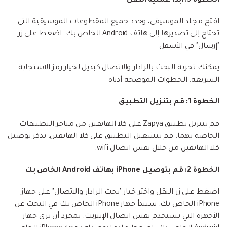
الخطوة 3: ابدأ عملية النقل
افتح مجلد الموسيقى، وحدد جميع المقطوعات الموسيقية التي
تحتاج إلى تصديرها إلى هاتف Android الخاص بك. اضغط على زر
"إرسال" في الأسفل
يمكنك تجربة البحث بالرادار والاتصال كبديل لخيار رمز الاستجابة
السريعة. الخطوات الموضحة أدناه
الخطوة 1: قم بتنزيل التطبيق
قم بتنزيل تطبيق Zapya على كلا الهاتفين من متاجر التطبيقات
الخاصة بهما. قم بتشغيل التطبيق على كلا الهاتفين. تذكر توصيل
كلا الهاتفين من خلال نفس اتصال wifi.
الخطوة 2: قم بتوصيل iPhone بهاتف Android الخاص بك
اضغط على زر النقل واختر خيار "بحث الرادار والاتصال" على جهاز
iPhone الخاص بك. سيبدأ جهاز iPhone الخاص بك في البحث عن
الأجهزة التي تستخدم نفس اتصال الإنترنت. بمجرد أن ترى جهاز