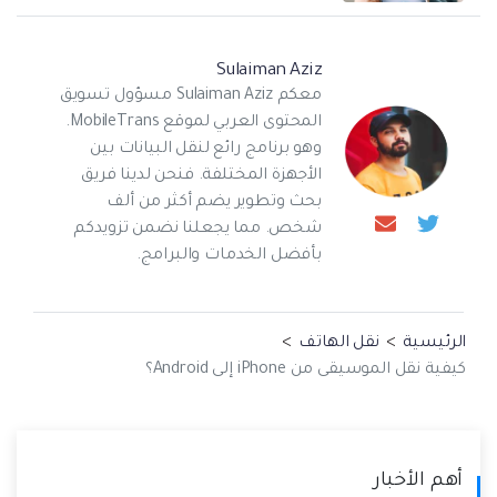
Sulaiman Aziz
معكم Sulaiman Aziz مسؤول تسويق
المحتوى العربي لموقع MobileTrans.
وهو برنامج رائع لنقل البيانات بين
الأجهزة المختلفة. فنحن لدينا فريق
بحث وتطوير يضم أكثر من ألف
شخص. مما يجعلنا نضمن تزويدكم
بأفضل الخدمات والبرامج.
الرئيسية
>
نقل الهاتف
>
كيفية نقل الموسيقى من iPhone إلى Android؟
أهم الأخبار