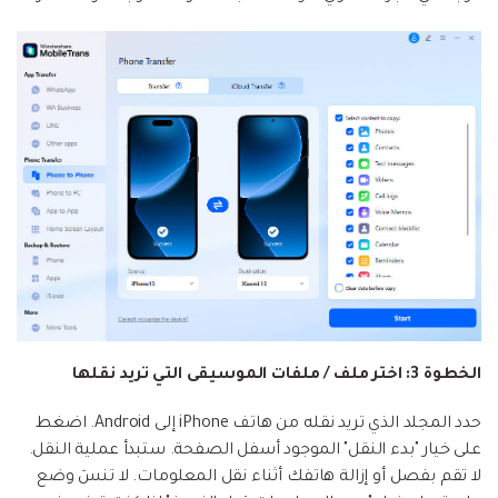
الخطوة 3: اختر ملف / ملفات الموسيقى التي تريد نقلها
حدد المجلد الذي تريد نقله من هاتف iPhone إلى Android. اضغط
على خيار "بدء النقل" الموجود أسفل الصفحة. ستبدأ عملية النقل.
لا تقم بفصل أو إزالة هاتفك أثناء نقل المعلومات. لا تنسَ وضع