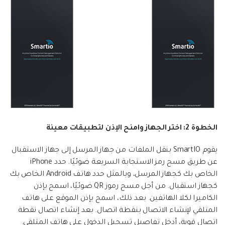
الخطوة 2: اختر الجهاز وامنح الإذن لتطبيقات معينة
يقوم SmartIO بنقل الملفات من جهاز المرسل إلى جهاز الاستقبال
عن طريق مسح رمز الاستجابة السريعة ضوئيًا. حدد iPhone
الخاص بك كجهاز المرسل، وبالمثل حدد هاتف Android الخاص بك
كجهاز استقبال. من أجل مسح رموز QR ضوئيًا، اسمح بإذن
الكاميرا لكلا الهاتفين. بعد ذلك، اسمح بإذن الموقع على هاتف
المتلقي لإنشاء الاتصال بنقطة اتصال. بعد إنشاء اتصال نقطة
اتصال قوية، أدخل تفاصيل تسجيل الدخول على هاتف المتلقي.