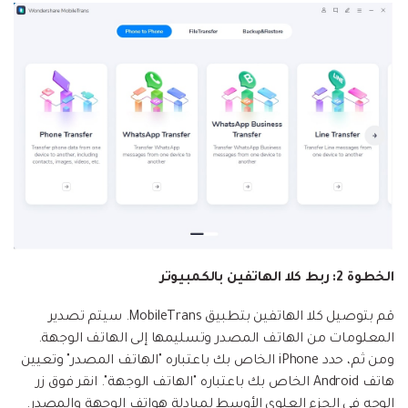
الخطوة 2: ربط كلا الهاتفين بالكمبيوتر
قم بتوصيل كلا الهاتفين بتطبيق MobileTrans. سيتم تصدير
المعلومات من الهاتف المصدر وتسليمها إلى الهاتف الوجهة.
ومن ثم، حدد iPhone الخاص بك باعتباره "الهاتف المصدر" وتعيين
هاتف Android الخاص بك باعتباره "الهاتف الوجهة". انقر فوق زر
الوجه في الجزء العلوي الأوسط لمبادلة هواتف الوجهة والمصدر.