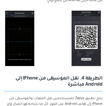
من iPhone إلى Android في بضع ثوانٍ.
الطريقة 4. نقل الموسيقى من iPhone إلى
Android مباشرة
يتيح تطبيق Zapya للمستخدمين نقل الملفات والموسيقى من
iPhone إلى هاتف Android على الفور. كل ما تحتاجه هو اتصال واي