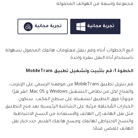
مجموعة واسعة من الهواتف المحمولة.
تجربة مجانية
تجربة مجانية
اتبع الخطوات أدناه وقم بنقل معلومات هاتفك المحمول بسهولة
باستخدام أداة النقل بنقرة واحدة.
الخطوة 1: قم بتثبيت وتشغيل تطبيق MobileTrans
قم بتنزيل تطبيق MobileTrans من موقعنا الرسمي على الإنترنت،
والمتاح لكل من نظامي التشغيل Windows و Mac OS. انقر نقرًا
مزدوجًا فوق التطبيق لتشغيله على سطح المكتب. ستكون
الخيارات المُختلفة مرئية على الشاشة الرئيسية بعد فتح التطبيق
مثل نقل الهاتف إلى الهاتف والاستعادة من النسخ الاحتياطية
والنسخ الاحتياطي لهاتفك ومسح هاتفك القديم. حدد خيار نقل
الهاتف للمضي قدمًا.