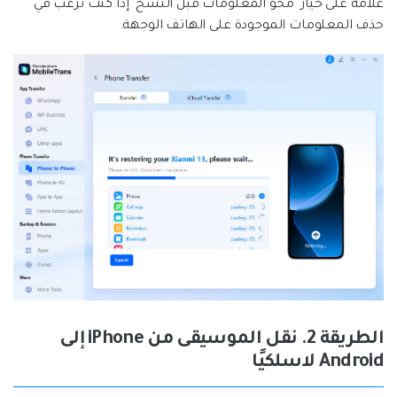
علامة على خيار "محو المعلومات قبل النسخ" إذا كنت ترغب في
حذف المعلومات الموجودة على الهاتف الوجهة.
الطريقة 2. نقل الموسيقى من iPhone إلى
Android لاسلكيًا