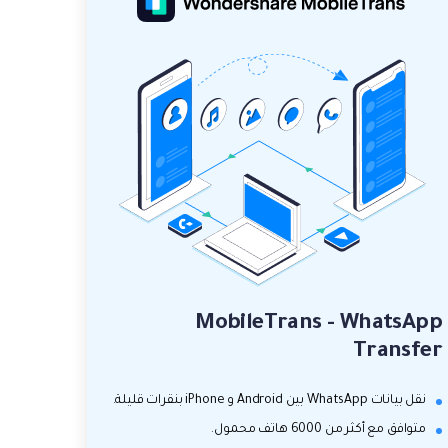
MobileTrans - WhatsApp
Transfer
نقل بيانات WhatsApp بين Android و iPhone بنقرات قليلة.
متوافق مع أكثر من 6000 هاتف محمول.