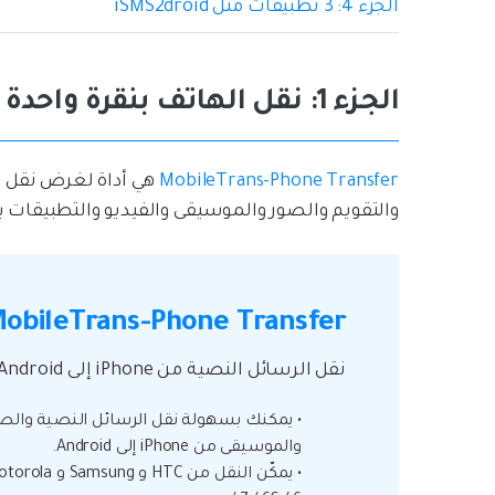
الجزء 4: 3 تطبيقات مثل iSMS2droid
الجزء 1: نقل الهاتف بنقرة واحدة إلى Windows/Mac
MobileTrans-Phone Transfer
هي أداة لغرض نقل س
والتقويم والصور والموسيقى والفيديو والتطبيقات بين هواتف Android و iPhone و dows
obileTrans-Phone Transfer
نقل الرسائل النصية من iPhone إلى Android بنقرة واحدة!
• يمكنك بسهولة نقل الرسائل النصية والصو
والموسيقى من iPhone إلى Android.