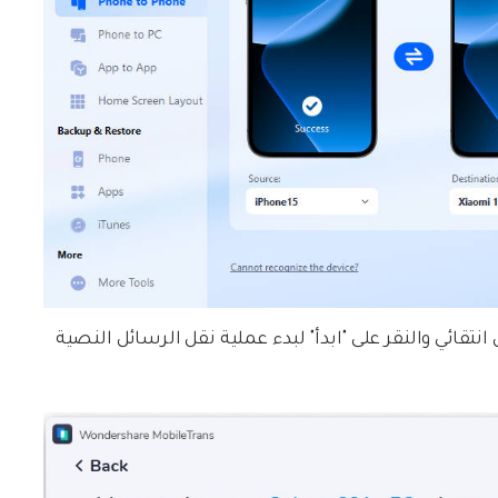
تقائي والنقر على "ابدأ" لبدء عملية نقل الرسائل النصية