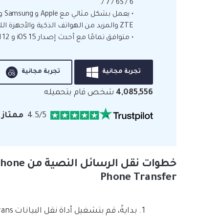
/ 7 / 6S / 6.
ZTE والمزيد من الهواتف الذكية والأجهزة اللوحية.
• متوافق تمامًا مع أحدث إصدار iOS 15 و Android 12.
تجربة مجانية
تجربة مجانية
4,085,556
شخص قام بتحميله
4.5/5
ممتاز
Phone Transfer