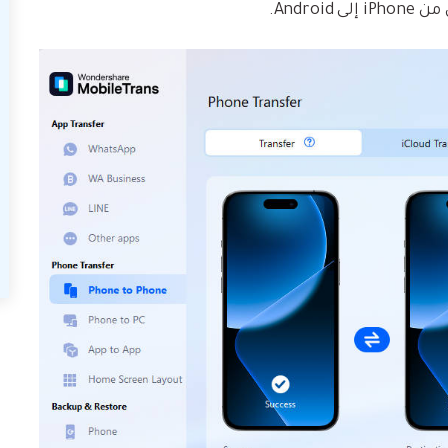
Andro.