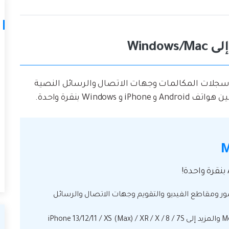
جلات المكالمات وجهات الاتصال والرسائل النصية
Win بنقرة واحدة.
M
ر ومقاطع الفيديو والتقويم وجهات الاتصال والرسائل
• يمكّن النقل من HTC و Samsung و Motorola والمزيد إلى iPhone 13/12/11 / XS (Max) / XR / X / 8 / 7S