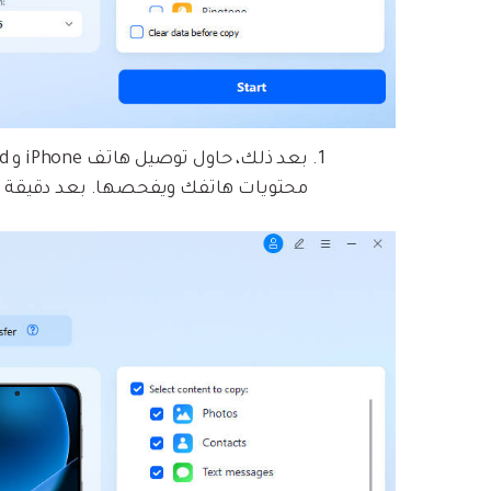
محتويات هاتفك ويفحصها. بعد دقيقة أو