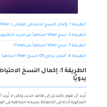
الطريقة 1. إكمال النسخ الاحتياطي التلقائي لـ Viber إلى Google Drive يدويًا
الطريقة 2. نسخ Viber احتياطياً عبر البريد الالكتروني
الطريقة 3. نسخ Viber احتياطياً عبر iTunes
الطريقة 4. أفضل برامج iOS لنسخ Viber احتياطياً
يدويًا
المذكورة أدناه في الاحتفاظ بنسخة احتياطية في الوقت المنا