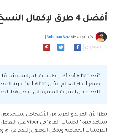
بسهولة
موسيقى والمزيد.
استعادة الفيديو ا
استفادة من Android الجديد.
نصائح نقل iCloud
أفضل 4 طرق لإكمال النسخ الاحتياطي لـ Viber
مشاهدة جميع المنتج
ما مدى روعة ا
بيانات الهاتف؟
كتب بواسطة
Sulaiman Aziz
|
للعديد من الميزات المميزة التي تجعل هذا التطبي
تساعد ميزة "الحساب