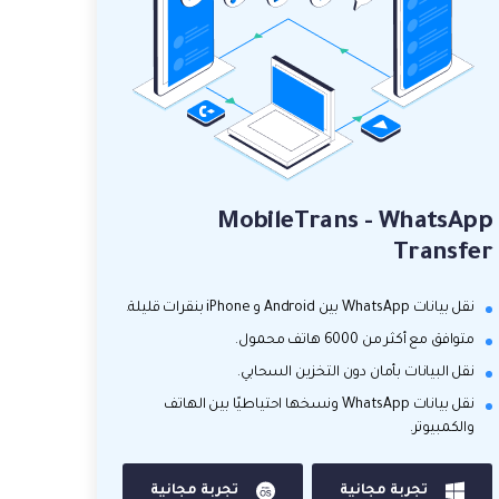
MobileTrans - WhatsApp
Transfer
نقل بيانات WhatsApp بين Android و iPhone بنقرات قليلة.
متوافق مع أكثر من 6000 هاتف محمول.
نقل البيانات بأمان دون التخزين السحابي.
نقل بيانات WhatsApp ونسخها احتياطيًا بين الهاتف
والكمبيوتر.
تجربة مجانية
تجربة مجانية