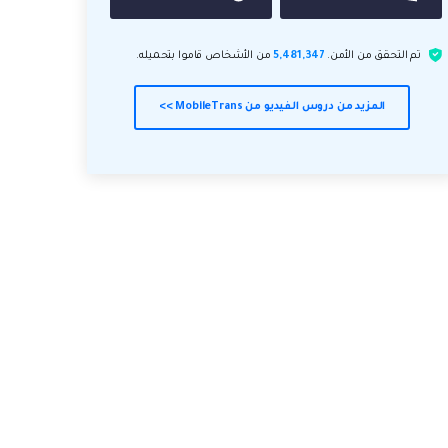
تم التحقق من الأمن.
5,481,347
من الأشخاص قاموا بتحميله.
المزيد من دروس الفيديو من MobileTrans >>