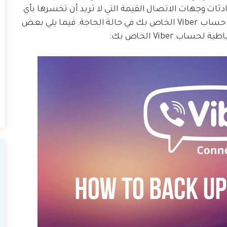
ات وجهات الاتصال القيمة التي لا تريد أن تخسرها بأي
ثمن. لذلك يجب أن يكون لديك نسخة احتياطية من حساب Viber الخاص بك في حالة الحاجة. فيما يلي بعض
 Viber الخاص بك: