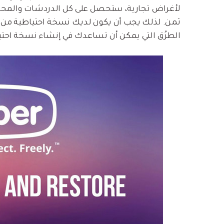
لأغراض تجارية، ستحصل على كل الدردشات والمحادث
الطرُق التي يمكن أن تساعدك في إنشاء نسخة احتياطية لحساب