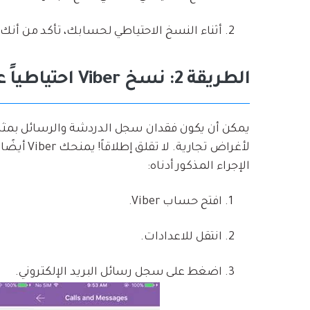
أثناء النسخ الاحتياطي لحسابك، تأكد من أنك متصل بحساب Google
الطريقة 2: نسخ Viber احتياطياً عبر البريد الالكتروني :
لأغراض تجا
الإجراء المذكور أدناه:
افتح حساب Viber.
انتقل للاعدادات.
اضغط على سجل رسائل البريد الإلكتروني.