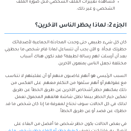
مشاهدة تغييرات الملف الشخصي مثل صورة الملف
الشخصي و غير ذلك.
الجزء 2: لماذا يحظر الناس الآخرين؟
كان كل شيء طبيعي حتى وجدت المحادثة الجماعية لأصدقائك
حظرتك فجأة. و الآن يجب أن تتساءل لماذا قام شخص ما بحظرني
بعد أن أرسلت لهم رسالة لطيفة؟ فقد تكون هناك أسباب
مختلفة تجعل الناس يمنعون الآخرين.
السبب الرئيسي هو أنهم غاضبون منهم أو أن عقليتهم لا تتناسب
مع عقولهم أو أنهم سئموا من التكلم معهم. على العكس من
ذلك يمكنهم حظر أشخاص الآخرين عن طريق الخطأ عن طريق
تمكين خيار الحظر بينما تظل شاشة هاتفهم المحمول تعمل.
لذلك في كل الحالات سوف تحتاج لمعرفة ما إذا كان شخص ما قد
حظرك عن قصد أو عن طريق الخطأ.
في بعض الحالات يكون حظر شخص ما أفضل من البقاء على