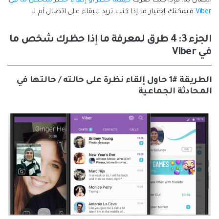
اتصال به. فإذا كنت تعرف
كيفية حظر أو إلغاء حظر شخص ما في
Viber
فيمكنك إختيار ما إذا كنت تريد البقاء على اتصال أم لا
الجزء 3: 4 طرق لمعرفة ما إذا حظرك شخص ما
في Viber
الطريقة #1 حاول إلقاء نظرة على حالته / حالتها في
المحادثة الجماعية