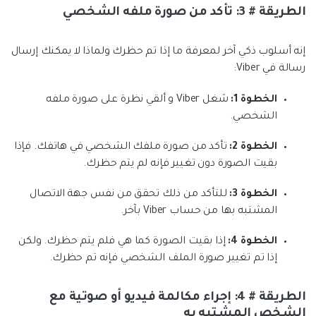
الطريقة # 3: تأكد من صورة ملفه الشخصي
إنه أسلوب ذكي آخر لمعرفة ما إذا تم حظرك ولماذا لا يمكنك إرسال
رسالة في Viber:
الخطوة 1:
شغل Viber و ألقي نظرة على صورة ملفه
الشخصي.
الخطوة 2:
تأكد من صورة ملفك الشخصي في هاتفك. فإذا
بقيت الصورة دون تغيير فإنه لم يتم حظرك.
الخطوة 3:
للتأكد من ذلك تحقق من نفس جهة الاتصال
المشتبه بها من حساب Viber بآخر.
الخطوة 4:
إذا بقيت الصورة كما هي فلم يتم حظرك. ولكن
إذا تم تغيير صورة الملف الشخصي فإنه تم حظرك.
الطريقة # 4: إجراء مكالمة فيديو أو صوتية مع
الشخص المشتبه به