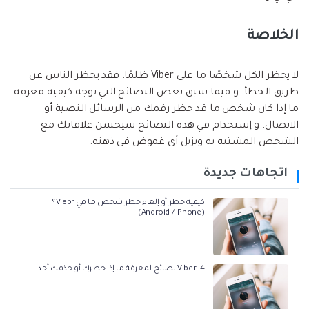
الخلاصة
لا يحظر الكل شخصًا ما على Viber ظلمًا. فقد يحظر الناس عن
طريق الخطأ. و فيما سبق بعض النصائح التي توجه كيفية معرفة
ما إذا كان شخص ما قد حظر رقمك من الرسائل النصية أو
الاتصال. و إستخدام في هذه النصائح سيحسن علاقاتك مع
الشخص المشتبه به ويزيل أي غموض في ذهنه.
اتجاهات جديدة
كيفية حظر أو إلغاء حظر شخص ما في Viebr؟
(Android / iPhone)
Viber: 4 نصائح لمعرفة ما إذا حظرك أو حذفك أحد