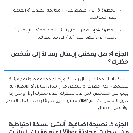
الخطوة 3:
الآن اضغط على زر مكالمة الصوت أو الفيديو
لبدء المكالمة.
الخطوة 4:
إذا ظهرت على الشاشة كلمة "جارِ الإتصال"
وليس "يرن" فهذا يعني أنه / هي قد حظرك.
الجزء 4: هل يمكنني إرسال رسالة إلى شخص
حظرك؟
للاسف لا. لا يمكنك إرسال رسالة أو إجراء مكالمة صوتية / مرئية
للشخص الذي حظرك. و لتتمكن من إرسال رسائل أو الاتصال به
يجب على الشخص الذي قام بحظرك إلغاء حظرك أولاً. و حتى إذا
حاول الاتصال بك عبر Viber فسوف يرى تنبيهًا يطلب إلغاء الحظر
أولاً قبل الاتصال.
الجزء 5: نصيحة إضافية: أنشئ نسخة احتياطية