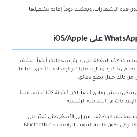
ون هذه الإشعارات، ويمكنك دوماً إعادة تشغيلها
تقلق أبداً، حيث ستساعدك هذه المقالة على إدارة إشعاراتك أيضاً. يختلف
طبيقاته الأساسية بما في ذلك إدارة الإشعارات والإعدادات الأخرى. لذا ما
 من ذلك خلال بضع دقائق:
انقر على تطبيق الإعدادات الذي يكون على شكل مسنن رمادي أيضاً، لكن أيقونة iOS تختلف قليلاً
ب لمختلف الوظائف. مرر إلى الأسفل حتى تعثر على
هي تكون علامة التبويب الرابعة تحت Bluetooth.