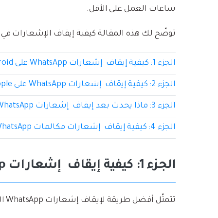
ساعات العمل على الأقل.
توضّح لك هذه المقالة كيفية إيقاف الإشعارات في WhatsApp وإخفائها.
الجزء 1: كيفية إيقاف إشعارات WhatsApp على Android
الجزء 2: كيفية إيقاف إشعارات WhatsApp على iOS/Apple
الجزء 3: ماذا يحدث بعد إيقاف إشعارات WhatsApp؟
الجزء 4: كيفية إيقاف إشعارات مكالمات WhatsApp
الجزء 1: كيفية إيقاف إشعارات WhatsApp على android
تتمثّل أفضل طريقة لإيقاف إشعارات WhatsApp المزعجة باتباع الخطوات الموضحة أدناه: