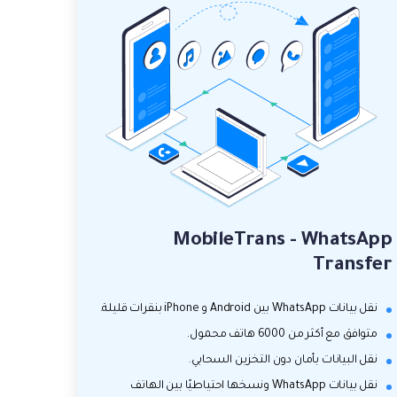
MobileTrans - WhatsApp
Transfer
نقل بيانات WhatsApp بين Android و iPhone بنقرات قليلة.
متوافق مع أكثر من 6000 هاتف محمول.
نقل البيانات بأمان دون التخزين السحابي.
نقل بيانات WhatsApp ونسخها احتياطيًا بين الهاتف