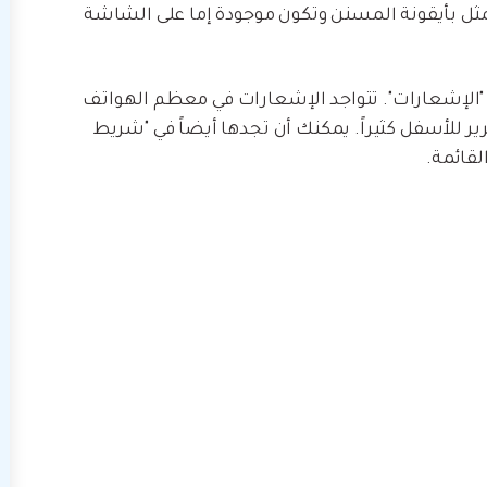
تتمثل بأيقونة المسنن وتكون موجودة إما على الشاشة
 "الإشعارات". تتواجد الإشعارات في معظم الهواتف
رير للأسفل كثيراً. يمكنك أن تجدها أيضاً في "شريط
لقائمة.