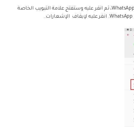
مرر بعد ذلك إلى الأسفل لإيجاد تطبيق WhatsApp، ثم انقر عليه وستفتح علامة التبويب الخاصة
.