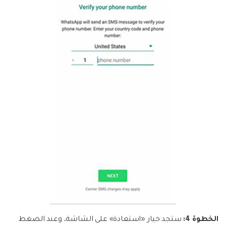
الخطوة 4:
ستجد خيار «استعادة» على الشاشة، وعند الضغط