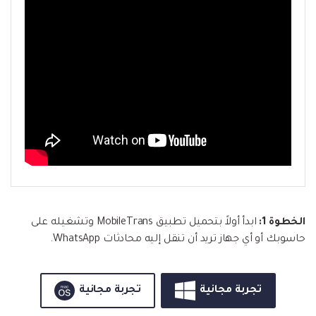
الخطوة 1:
ابدأ أولاً بتحميل تطبيق MobileTrans وتشغيله على
حاسوبك أو أي جهاز تريد أن تنقل إليه محادثات WhatsApp.
تجربة مجانية
تجربة مجانية