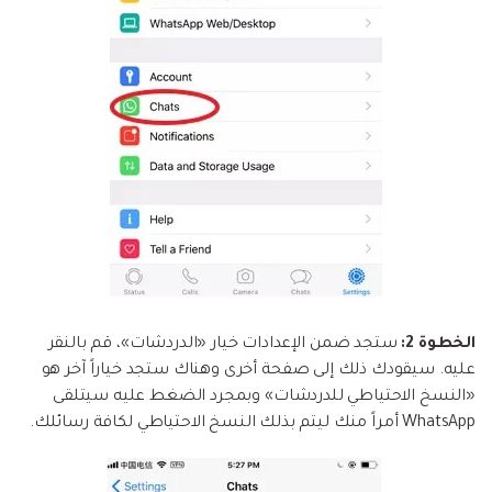
الخطوة 2:
ستجد ضمن الإعدادات خيار «الدردشات»، قم بالنقر
عليه. سيقودك ذلك إلى صفحة أخرى وهناك ستجد خياراً آخر هو
«النسخ الاحتياطي للدردشات» وبمجرد الضغط عليه سيتلقى
WhatsApp أمراً منك ليتم بذلك النسخ الاحتياطي لكافة رسائلك.