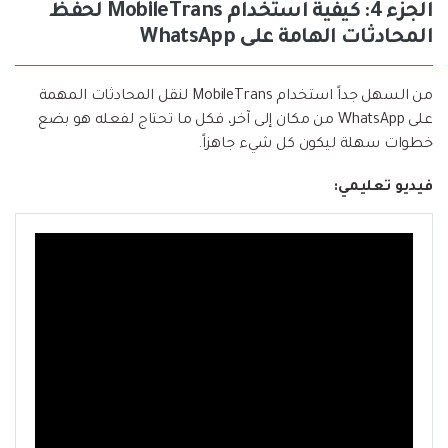
الجزء 4: كيفية استخدام MobileTrans لحفظ
المحادثات الهامة على WhatsApp
من السهل جداً استخدام MobileTrans لنقل المحادثات المهمة
على WhatsApp من مكان إلى آخر، فكل ما تحتاج لفعله هو بضع
خطوات سهلة ليكون كل شيء جاهزاً.
فيديو تعليمي: