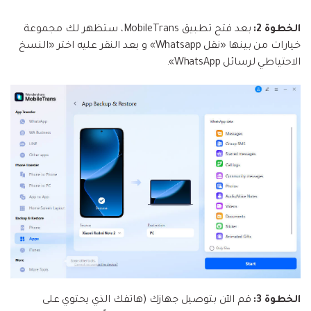
الخطوة 2:
بعد فتح تطبيق MobileTrans، ستظهر لك مجموعة
خيارات من بينها «نقل Whatsapp» و بعد النقر عليه اختر «النسخ
الاحتياطي لرسائل WhatsApp».
الخطوة 3:
قم الآن بتوصيل جهازك (هاتفك الذي يحتوي على