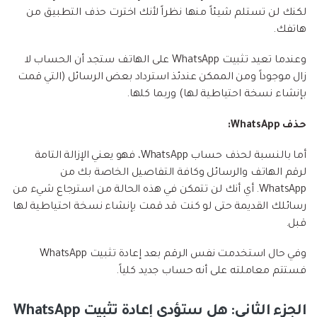
لكنك لن تستلم شيئاً منها نظراً لأنك اخترت حذف التطبيق من
هاتفك.
وعندما تعيد تثبيت WhatsApp على الهاتف ستجد أن الحساب لا
زال موجوداً ومن الممكن عندئذ استرداد بعض الرسائل (التي قمت
بإنشاء نسخة احتياطية لها) وربما كلها.
حذف WhatsApp:
أما بالنسبة لحذف حساب WhatsApp، فهو يعني الإزالة التامة
لرقم الهاتف والرسائل وكافة التفاصيل الخاصة بك من
WhatsApp. أي أنك لن تتمكن في هذه الحالة من استرجاع شيء من
رسائلك القديمة حتى لو كنت قد قمت بإنشاء نسخة احتياطية لها
قبل.
وفي حال استخدمت نفس الرقم بعد إعادة تثبيت WhatsApp
فستتم معاملته على أنه حساب جديد كلياً.
الجزء الثاني: هل ستؤدي إعادة تثبيت WhatsApp