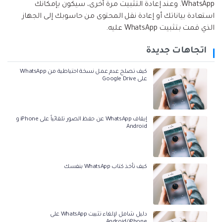
WhatsApp. وعند إعادة التثبيت مرة أخرى، سيكون بإمكانك
استعادة بياناتك أو إعادة نقل المحتوى من حاسوبك إلى الجهاز
الذي قمت بتثبيت WhatsApp عليه.
اتجاهات جديدة
كيف تصلح عدم عمل نسخة احتياطية من WhatsApp
على Google Drive
إيقاف WhatsApp عن حفظ الصور تلقائياً على iPhone و
Android
كيف تأخذ كتاب WhatsApp بنفسك
دليل شامل لإلغاء تثبيت WhatsApp على