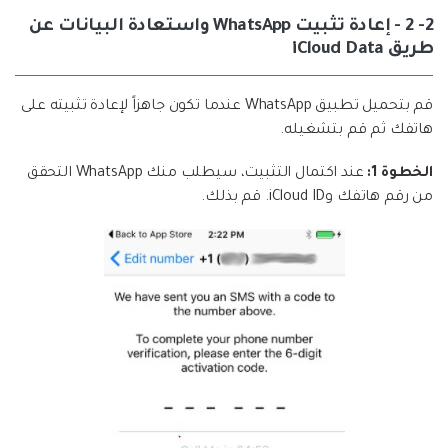
2- 2 - إعادة تثبيت WhatsApp واستعادة البيانات عن
طريق iCloud Data
قم بتحميل تطبيق WhatsApp عندما تكون جاهزاً لإعادة تثبيته على
هاتفك ثم قم بتشغيله.
الخطوة 1:
عند اكتمال التثبيت، سيطلب منك WhatsApp التحقق
من رقم هاتفك وiCloud ID. قم بذلك.