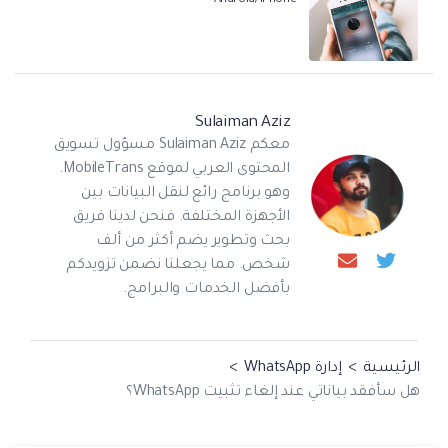
Android/iPhone
Sulaiman Aziz
معكم Sulaiman Aziz مسؤول تسويق
المحتوى العربي لموقع MobileTrans.
وهو برنامج رائع لنقل البيانات بين
الأجهزة المختلفة. فنحن لدينا فريق
بحث وتطوير يضم أكثر من ألف
شخص. مما يجعلنا نضمن تزويدكم
بأفضل الخدمات والبرامج.
الرئيسية
>
إدارة WhatsApp
>
هل سأفقد بياناتي عند إلغاء تثبيت WhatsApp؟