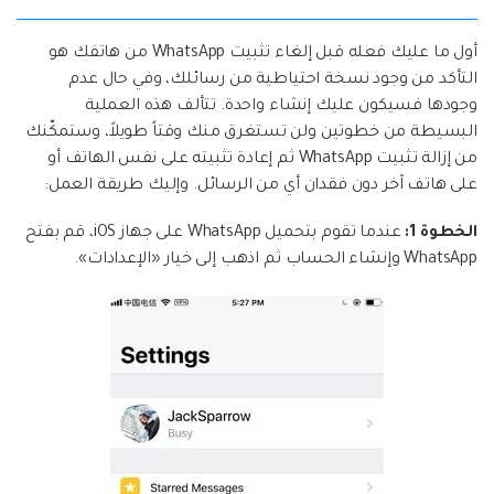
أول ما عليك فعله قبل إلغاء تثبيت WhatsApp من هاتفك هو
التأكد من وجود نسخة احتياطية من رسائلك، وفي حال عدم
وجودها فسيكون عليك إنشاء واحدة. تتألف هذه العملية
البسيطة من خطوتين ولن تستغرق منك وقتاً طويلاً، وستمكّنك
من إزالة تثبيت WhatsApp ثم إعادة تثبيته على نفس الهاتف أو
على هاتف آخر دون فقدان أي من الرسائل. وإليك طريقة العمل:
الخطوة 1:
عندما تقوم بتحميل WhatsApp على جهاز iOS، قم بفتح
WhatsApp وإنشاء الحساب ثم اذهب إلى خيار «الإعدادات».