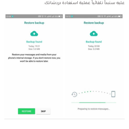
عليه ستبدأ تلقائياً عملية استعادة دردشاتك.