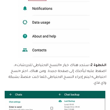
الخطوة 2:
ستجد هناك خيار «النسخ الاحتياطي للدردشات»،
اضغط عليه ليأخذك إلى صفحة جديدة. ومن هناك، احتر «نسخ
احتياطي» ليتم إجراء النسخ الاحتياطي كلما كنت متصلاً بشبكة
واي فاي.