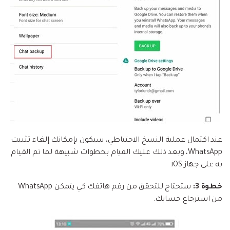
عند اكتمال عملية النسخ الاحتياطي، سيكون بإمكانك إلغاء تثبيت
WhatsApp، وبعد ذلك عليك القيام بخطوات شبيهة لما تم القيام
به على جهاز iOS.
خطوة 3:
ستحتاج للتحقق من رقم هاتفك كي يتمكن WhatsApp
من استرجاع حسابك.