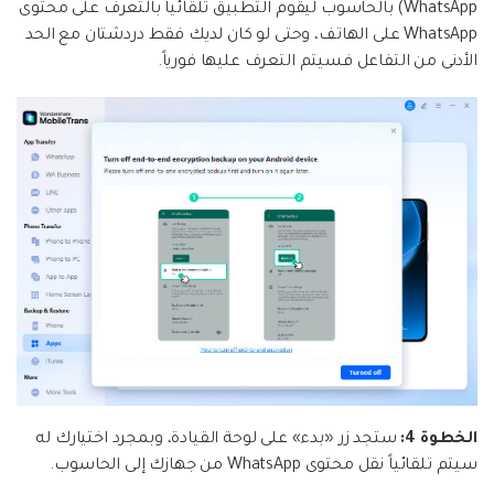
WhatsApp) بالحاسوب ليقوم التطبيق تلقائياً بالتعرف على محتوى
WhatsApp على الهاتف، وحتى لو كان لديك فقط دردشتان مع الحد
الأدنى من التفاعل فسيتم التعرف عليها فورياً.
الخطوة 4:
ستجد زر «بدء» على لوحة القيادة، وبمجرد اختيارك له
سيتم تلقائياً نقل محتوى WhatsApp من جهازك إلى الحاسوب.