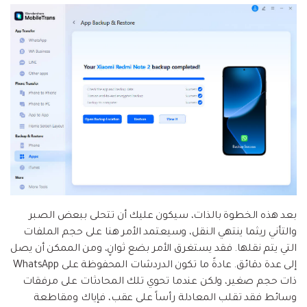
بعد هذه الخطوة بالذات، سيكون عليك أن تتحلى ببعض الصبر
والتأني ريثما ينتهي النقل، وسيعتمد الأمر هنا على حجم الملفات
التي يتم نقلها. فقد يستغرق الأمر بضع ثوانٍ، ومن الممكن أن يصل
إلى عدة دقائق. عادةً ما تكون الدردشات المحفوظة على WhatsApp
ذات حجم صغير، ولكن عندما تحوي تلك المحادثات على مرفقات
وسائط فقد تقلب المعادلة رأساً على عقب، فإياك ومقاطعة