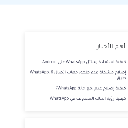
حفاظ الحالة ، وقراءة الدردشات المحذوفة،
 الصور من الايفون الى الكمبيوتر
واستخدام اثنين من WhatsApp، والمزيد من
أجلك.
يقة استعادة رسائل الواتس اب القديمه
أهم الأخبار
كيفية استعادة رسائل WhatsApp على Android
إصلاح مشكلة عدم ظهور جهات اتصال WhatsApp: 6
طرق
كيفية إصلاح عدم رفع حالة WhatsApp؟
كيفية رؤية الحالة المحذوفة في WhatsApp