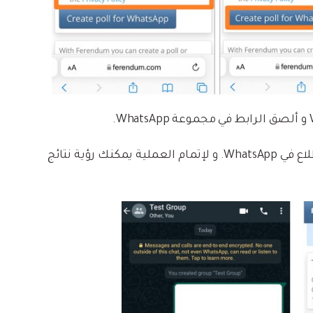
الآن نحن نعرف كيفية إجراء إستطلاع في WhatsApp. و لإتمام العملية يمكنك رؤية نتائج