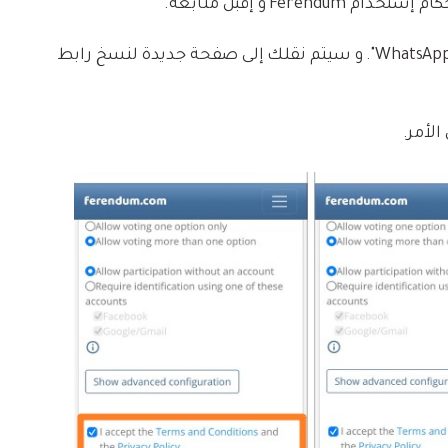
Fere و إقبل متابعة.
إضغط على "إنشاء استطلاع على WhatsApp". و سيتم نقلك إلى صفحة جديدة لنسخ رابط
الأمر.