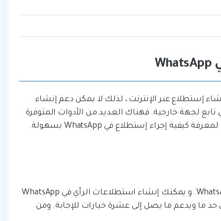
رسمية لإنشاء إستطلاع عبر الإنترنت ، لذلك لا يمكن دعم إنشاء
م نظام أساسي تابع لجهة خارجية. فهناك العديد من الأدوات المتوفرة
ية إجراء إستطلاع في WhatsApp بسهولة.
Ferendum هو أداة مجانية لإنشاء إستطلاع في WhatsApp. و يمكنك إنشاء استطلاعات الرأي في WhatsApp
د ما ويدعم ما يصل إلى عشرة خيارات للإجابة. ومن