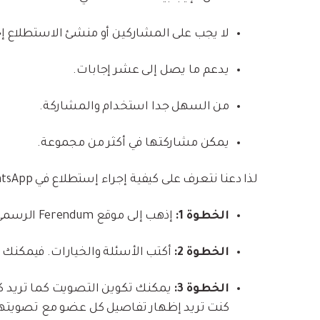
لا يجب على المشاركين أو منشئ الاستطلاع إجراء حس
يدعم ما يصل إلى عشر إجابات.
من السهل جدا استخدام والمشاركة.
يمكن مشاركتها في أكثر من مجموعة.
لذا دعنا نتعرف على كيفية إجراء إستطلاع في WhatsApp بإستخدام هذه الأداة المجانية.
الخطوة 1:
إذهب إلى موقع Ferendum الرسمي و أدخل إلى قسم إستطلاع WhatsApp.
الخطوة 2:
أكتب الأسئلة والخيارات. فيمكنك 
الخطوة 3:
يمكنك تكوين التصويت كما تريد ك
كنت تريد إظهار تفاصيل كل عضو مع تصويته