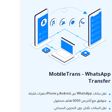
MobileTrans - WhatsApp
Transfer
نقل بيانات WhatsApp بين Android و iPhone بنقرات قليلة.
متوافق مع أكثر من 6000 هاتف محمول.
نقل البيانات بأمان دون التخزين السحابي.