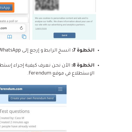
الخطوة 7:
انسخ الرابط و إرجع إلى WhatsApp و ألصق الرابط في مجموعة WhatsApp.
الخطوة 8:
الإستطلاع في موقع Ferendum.