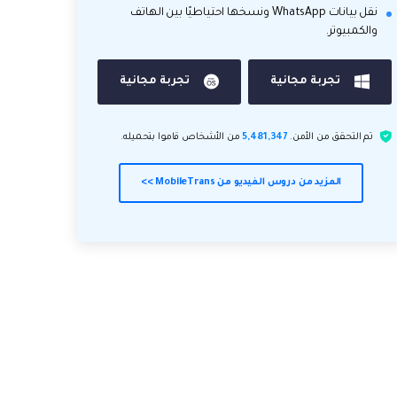
نقل بيانات WhatsApp ونسخها احتياطيًا بين الهاتف
والكمبيوتر.
تجربة مجانية
تجربة مجانية
تم التحقق من الأمن.
5,481,347
من الأشخاص قاموا بتحميله.
المزيد من دروس الفيديو من MobileTrans >>