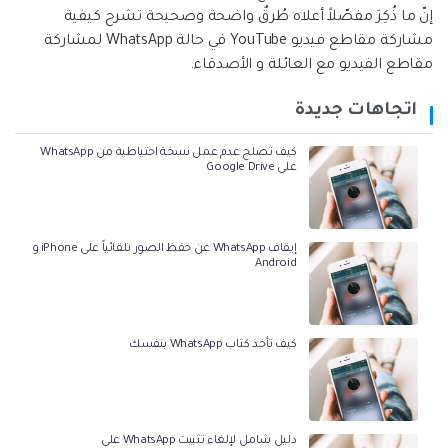
إنّ ما ذُكِرَ مفصّلاً أعلاه طُرقٌ واضحة وصحيحة تشرح كيفية
مشاركة مقاطع فيديو YouTube في حالة WhatsApp لمشاركة
مقاطع الفيديو مع العائلة و الأصدقاء.
اتجاهات جديدة
كيف تصلح عدم عمل نسخة احتياطية من WhatsApp
على Google Drive
إيقاف WhatsApp عن حفظ الصور تلقائياً على iPhone و
Android
كيف تأخذ كتاب WhatsApp بنفسك
دليل شامل لإلغاء تثبيت WhatsApp على