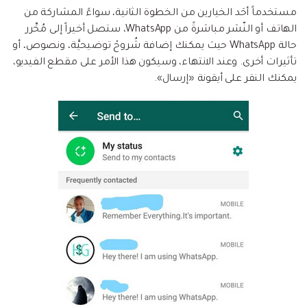
مستخدماً أحَد الخيارين من الخطوة الثانية، سواءً المشاركة من
الهاتف أو النّشر مباشرةً من WhatsApp، ستصل أخيراً إلى مُحِّرر
حالة WhatsApp حيث يمكنك إضافة شُروحْ توضيحيَّة، ونصوص، أو
تأثيرات أخرى. وعند الانتهاء، وسيكون هذا الأمر على مقطع الفيديو،
يمكنك النقر على أيقونة «إرسال».