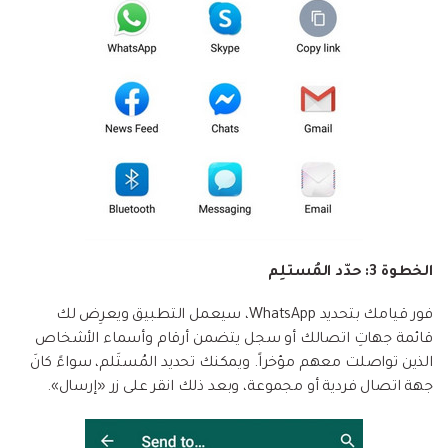
الخطوة 3: حدّد المُستلِم
فور قيامك بتحديد WhatsApp، سيعمل التطبيق ويعرِض لك
قائمة جهاتِ اتصالك أو سجل يتضمن أرقام وأسماء الأشخاص
الذين تواصلت معهم مؤخراً. ويمكنك تحديد المُستَلم، سواءً كانَ
جهة اتصال فردية أو مجموعة، وبعد ذلك انقر على زر «إرسال».