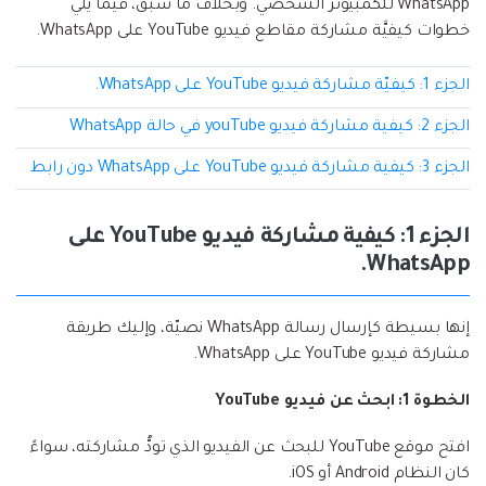
إعادة ضبط المصنع.
WhatsApp للكمبيوتر الشخصي. وبخلاف ما سبق، فيما يلي
خطوات كيفيَّة مشاركة مقاطع فيديو YouTube على WhatsApp.
نقل WhatsApp
MobileTrans App
الجزء 1: كيفيّة مشاركة فيديو YouTube على WhatsApp.
نقل بيانات الهاتف وبيانات WhatsApp والملفات بين
تحديث iOS
الأجهزة.
الجزء 2: كيفية مشاركة فيديو youTube في حالة WhatsApp
تعقب الموقع
الجزء 3: كيفية مشاركة فيديو YouTube على WhatsApp دون رابط
Status Saver for WhatsApp
حفاظ الحالة ، وقراءة الدردشات المحذوفة، واستخدام
الجزء 1: كيفية مشاركة فيديو YouTube على
اثنين من WhatsApp، والمزيد من أجلك.
WhatsApp.
إنها بسيطة كإرسال رسالة WhatsApp نصيّة، وإليك طريقة
مشاركة فيديو YouTube على WhatsApp.
الخطوة 1: ابحث عن فيديو YouTube
افتح موقع YouTube للبحث عن الفيديو الذي تودُّ مشاركته، سواءً
كان النظام Android أو iOS.