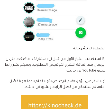
الخطوة 3: نشر حالة
إذا استخدمت الخيار الأول من خلال زر «مشاركة»، فاضغط على زر
الإرسال بعد إضافة الشرح التوضيحي المطلوب. وسيتم نشر رابط
فيديو YouTube في حالتك.
أو، بالنقر على الرّمز، «قلم الرصاص» أو «القلم» كما هو مُفَصّل
أعلاه، ثم ستتمكن من لصْق الرابط ونشرِهِ في حالتك.