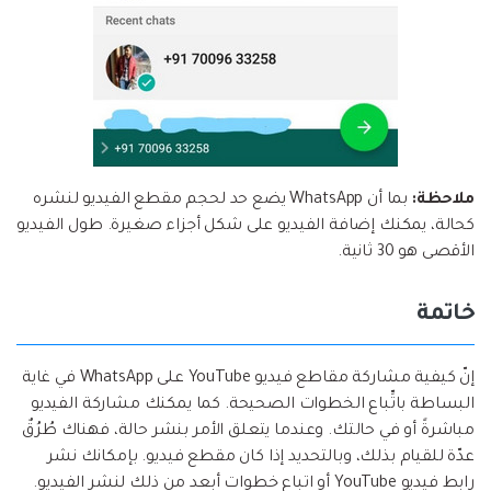
ملاحظة:
بما أن WhatsApp يضع حد لحجم مقطع الفيديو لنشره
كحالة، يمكنك إضافة الفيديو على شكل أجزاء صغيرة. طول الفيديو
الأقصى هو 30 ثانية.
خاتمة
إنّ كيفية مشاركة مقاطع فيديو YouTube على WhatsApp في غاية
البساطة باتِّباع الخطوات الصحيحة. كما يمكنك مشاركة الفيديو
مباشرةً أو في حالتك. وعندما يتعلق الأمر بنشر حالة، فهناك طُرُقٌ
عدّة للقيام بذلك، وبالتحديد إذا كان مقطع فيديو. بإمكانك نشر
رابط فيديو YouTube أو اتباع خطوات أبعد من ذلك لنشر الفيديو.