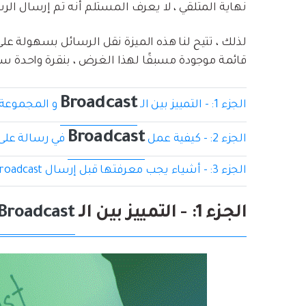
نهاية المتلقي ، لا يعرف المستلم أنه تم إرسال الر
قائمة موجودة مسبقًا لهذا الغرض ، بنقرة واحدة س
Broadcast
الجزء 1: - التمييز بين الـ
و المجموعة
Broadcast
الجزء 2: - كيفية عمل
في رسالة على hatsApp
الجزء 3: - أشياء يجب معرفتها قبل إرسال WhatsApp Broadcast
الجزء 1: - التمييز بين الـ
Broadcast