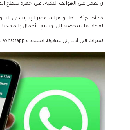
أن تعمل على الهواتف الذكية ، على أجهزة سطح المكتب عن طري
لقد أصبح أكبر تطبيق مراسلة عبر الإنترنت في السوق
المحادثة الشخصية إلى توسيع الأعمال والمحادثات
الميزات التي أدت إلى سهولة استخدام Whatsapp على نطاق واسع