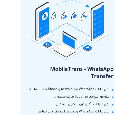
MobileTrans - WhatsApp
Transfer
نقل بيانات WhatsApp بين Android و iPhone بنقرات قليلة.
متوافق مع أكثر من 6000 هاتف محمول.
نقل البيانات بأمان دون التخزين السحابي.
نقل بيانات WhatsApp ونسخها احتياطيًا بين الهاتف