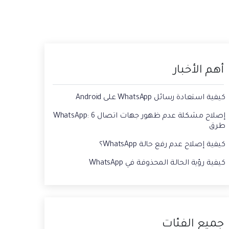
حفاظ الحالة ، وقراءة الدردشات المحذوفة،
 الصور من الايفون الى الكمبيوتر
واستخدام اثنين من WhatsApp، والمزيد من
أجلك.
يقة استعادة رسائل الواتس اب القديمه
أهم الأخبار
كيفية استعادة رسائل WhatsApp على Android
إصلاح مشكلة عدم ظهور جهات اتصال WhatsApp: 6
طرق
كيفية إصلاح عدم رفع حالة WhatsApp؟
كيفية رؤية الحالة المحذوفة في WhatsApp
جميع الفئات