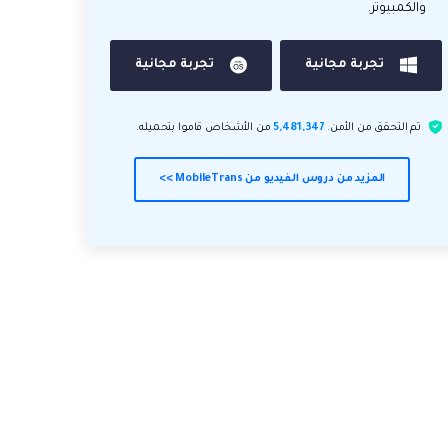
والكمبيوتر.
تجربة مجانية
تجربة مجانية
تم التحقق من الأمن.
5,481,347
من الأشخاص قاموا بتحميله.
المزيد من دروس الفيديو من MobileTrans >>