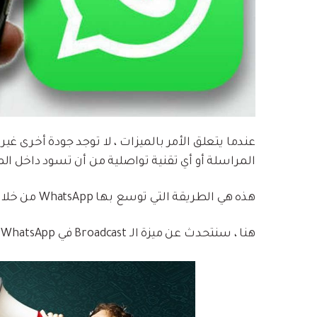
عندما يتعلق الأمر بالميزات ، لا توجد جودة أخرى غي
المراسلة أو أي تقنية تواصلية من أن تسود داخل ال
هذه هي الطريقة التي توسع بها WhatsApp من خلال التفكير في مفتاح الاستدامة.
هنا ، سنتحدث عن ميزة الـ Broadcast في WhatsApp.