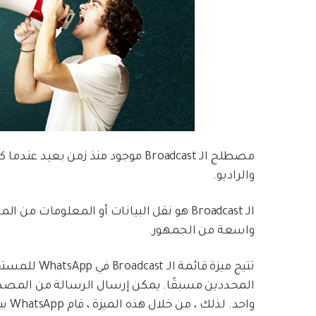
مصطلح الـ Broadcast موجود منذ زمن ب
والراديو.
الـ Broadcast هو نقل البيانات أو المعلومات
واسعة من الجمهور.
تتيح ميزة قائ
المحددين مسبقًا. يمكن إرسال الرسالة من المصدر
واحد