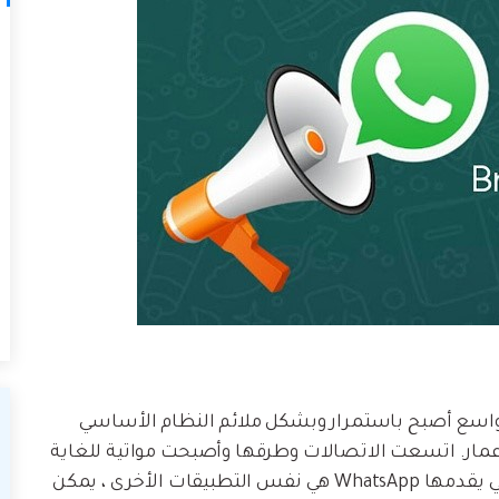
طاق واسع أصبح باستمرار وبشكل ملائم النظام الأساسي
أعمار. اتسعت الاتصالات وطرقها وأصبحت مواتية للغاية
مع الميزات المضمنة في هذا التطبيق. الخدمات التي يقدمها WhatsApp هي نفس التطبيقات الأخرى ، يمكن