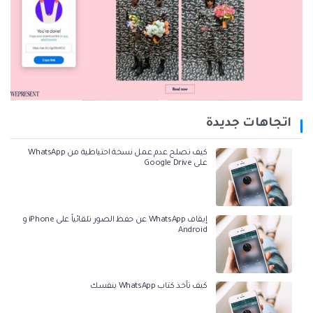
اتجاهات جديدة
كيف تصلح عدم عمل نسخة احتياطية من WhatsApp
على Google Drive
إيقاف WhatsApp عن حفظ الصور تلقائياً على iPhone و
Android
كيف تأخذ كتاب WhatsApp بنفسك