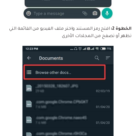
الخطوة 2:
افتح رمز المستند واختر ملف الفيديو من القائمة التي
تظهر أو تصفح من المجلدات الأخرى