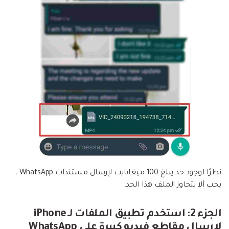
نظرًا لوجود حد يبلغ 100 ميغابايت لإرسال مستندات WhatsApp ،
يجب ألا يتجاوز الملف هذا الحد.
الجزء 2: استخدم تطبيق الملفات لـ iPhone
لإرسال مقاطع فيديو كبيرة على WhatsApp