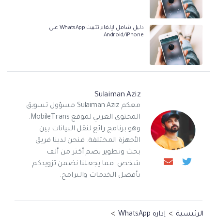
دليل شامل لإلغاء تثبيت WhatsApp على
Android/iPhone
Sulaiman Aziz
معكم Sulaiman Aziz مسؤول تسويق
المحتوى العربي لموقع MobileTrans.
وهو برنامج رائع لنقل البيانات بين
الأجهزة المختلفة. فنحن لدينا فريق
بحث وتطوير يضم أكثر من ألف
شخص. مما يجعلنا نضمن تزويدكم
بأفضل الخدمات والبرامج.
الرئيسية
>
إدارة WhatsApp
>