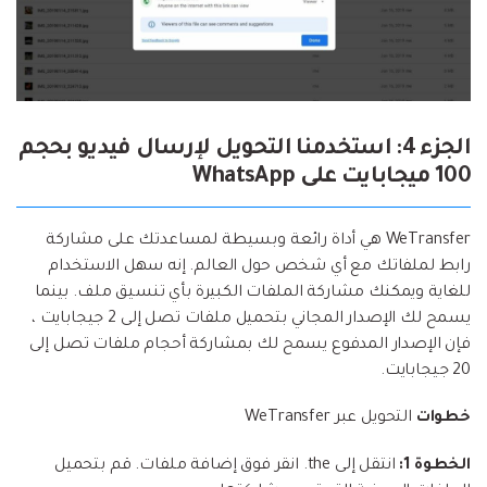
الجزء 4: استخدمنا التحويل لإرسال فيديو بحجم
100 ميجابايت على WhatsApp
WeTransfer هي أداة رائعة وبسيطة لمساعدتك على مشاركة
رابط لملفاتك مع أي شخص حول العالم. إنه سهل الاستخدام
للغاية ويمكنك مشاركة الملفات الكبيرة بأي تنسيق ملف. بينما
يسمح لك الإصدار المجاني بتحميل ملفات تصل إلى 2 جيجابايت ،
فإن الإصدار المدفوع يسمح لك بمشاركة أحجام ملفات تصل إلى
20 جيجابايت.
خطوات
التحويل عبر WeTransfer
الخطوة 1:
انتقل إلى the. انقر فوق إضافة ملفات. قم بتحميل