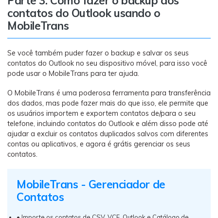
Parte 3: Como fazer o backup dos
contatos do Outlook usando o
MobileTrans
Se você também puder fazer o backup e salvar os seus
contatos do Outlook no seu dispositivo móvel, para isso você
pode usar o MobileTrans para ter ajuda.
O MobileTrans é uma poderosa ferramenta para transferência
dos dados, mas pode fazer mais do que isso, ele permite que
os usuários importem e exportem contatos de/para o seu
telefone, incluindo contatos do Outlook e além disso pode até
ajudar a excluir os contatos duplicados salvos com diferentes
contas ou aplicativos, e agora é grátis gerenciar os seus
contatos.
MobileTrans - Gerenciador de
Contatos
• Importe os contatos de CSV, VCF, Outlook e Catálogo de