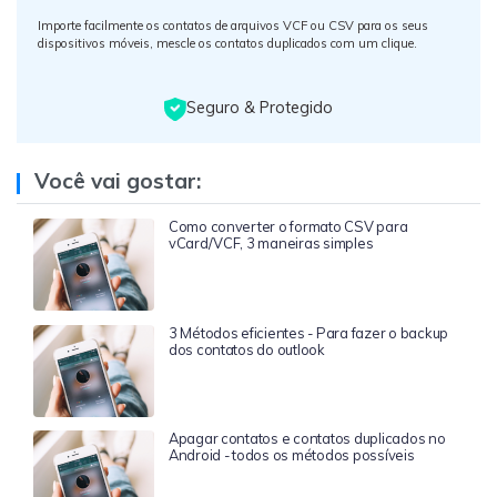
Importe facilmente os contatos de arquivos VCF ou CSV para os seus
dispositivos móveis, mescle os contatos duplicados com um clique.
Seguro & Protegido
Você vai gostar:
Como converter o formato CSV para
vCard/VCF, 3 maneiras simples
3 Métodos eficientes - Para fazer o backup
dos contatos do outlook
Apagar contatos e contatos duplicados no
Android - todos os métodos possíveis