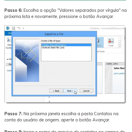
Passo 6:
Escolha a opção "Valores separados por vírgula" na
próxima lista e novamente, pressione o botão Avançar.
Passo 7:
Na próxima janela escolha a pasta Contatos na
conta do usuário de origem, aperte o botão Avançar.
Passo 8:
Insira o nome do arquivo de contatos no campo de