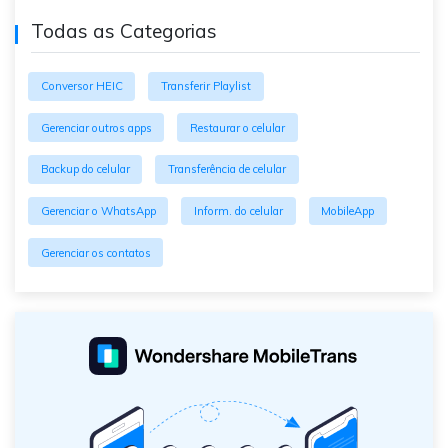
Todas as Categorias
Conversor HEIC
Transferir Playlist
Gerenciar outros apps
Restaurar o celular
Backup do celular
Transferência de celular
Gerenciar o WhatsApp
Inform. do celular
MobileApp
Gerenciar os contatos