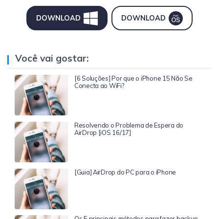
DOWNLOAD
DOWNLOAD
Você vai gostar:
[6 Soluções] Por que o iPhone 15 Não Se
Conecta ao WiFi?
Resolvendo o Problema de Espera do
AirDrop [iOS 16/17]
[Guia] AirDrop do PC para o iPhone
Os 5 principais métodos para fazer backup