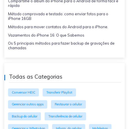
Compartilhe o álbum do iPhone para o Android de forma fácil e
rápida
Método comprovado e testado: como enviar fotos para o
iPhone 16GB
Métodos para mover contatos do Android para o iPhone.
Vazamentos do iPhone 16: O que Sabemos
Os 5 principais métodos para fazer backup de gravações de
chamadas
Todas as Categorias
Conversor HEIC
Transferir Playlist
Gerenciar outros apps
Restaurar o celular
Backup do celular
Transferência de celular
Gerenciar o WhatsApp
Inform. do celular
MobileApp