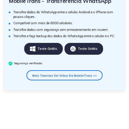
MobileTrans - Transferência WhatsApp
Transfira dados do WhatsApp entre o celular Android e o iPhone com
poucos cliques.
Compatível com mais de 6000 celulares.
Transfira dados com segurança sem armazenamento em nuvem.
Transfira e faça backup dos dados do WhatsApp entre o celular e o PC.
Teste Grátis
Teste Grátis
Segurança verificada.
Mais Tutoriais Em Vídeo Da MobileTrans >>