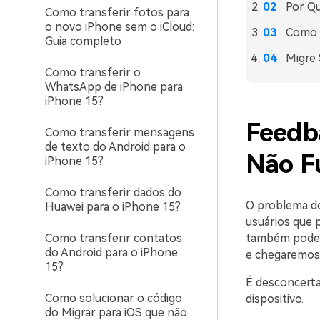
Por Qu
Como transferir fotos para
o novo iPhone sem o iCloud:
Como C
Guia completo
Migre 
Como transferir o
WhatsApp de iPhone para
iPhone 15?
Feedb
Como transferir mensagens
de texto do Android para o
Não F
iPhone 15?
Como transferir dados do
O problema do
Huawei para o iPhone 15?
usuários que 
Como transferir contatos
também pode s
do Android para o iPhone
e chegaremos 
15?
É desconcerta
Como solucionar o código
dispositivo.
do Migrar para iOS que não