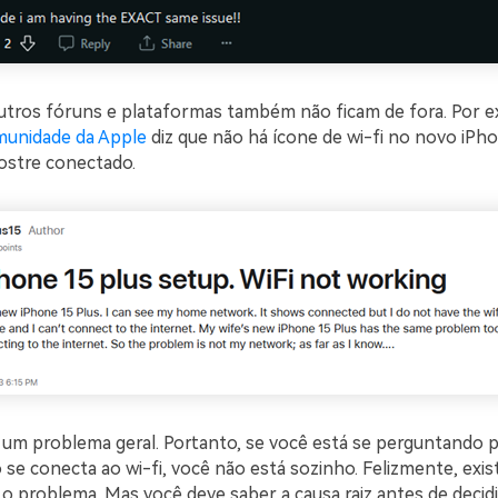
utros fóruns e plataformas também não ficam de fora. Por 
munidade da Apple
diz que não há ícone de wi-fi no novo iPho
ostre conectado.
 um problema geral. Portanto, se você está se perguntando 
se conecta ao wi-fi, você não está sozinho. Felizmente, exis
o problema. Mas você deve saber a causa raiz antes de decidi