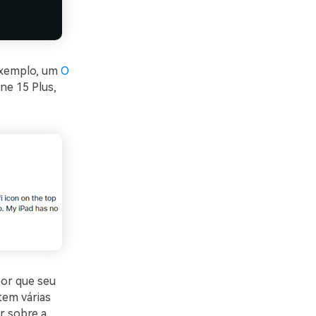
exemplo, um
O
ne 15 Plus,
por que seu
tem várias
r sobre a