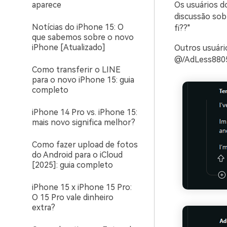
aparece
Os usuários d
discussão sob
Notícias do iPhone 15: O
fi??"
que sabemos sobre o novo
iPhone [Atualizado]
Outros usuár
@/AdLess8805
Como transferir o LINE
para o novo iPhone 15: guia
completo
iPhone 14 Pro vs. iPhone 15:
mais novo significa melhor?
Como fazer upload de fotos
do Android para o iCloud
[2025]: guia completo
iPhone 15 x iPhone 15 Pro:
O 15 Pro vale dinheiro
extra?