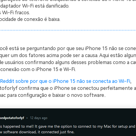
daptador Wi-Fi está danificado.
s Wi-Fi fracos.
ocidade de conexão é baixa.
você está se perguntando por que seu iPhone 15 não se cone
lquer um dos fatores acima pode ser a causa. Aqui estão algu
e usuários confirmando alguns desses problemas como a ca
conexão com o iPhone 15 e Wi-Fi.
Reddit sobre por que o iPhone 15 não se conecta ao Wi-Fi
,
forlyf confirma que o iPhone se conectou perfeitamente 
ac para configuração e baixar o novo software..