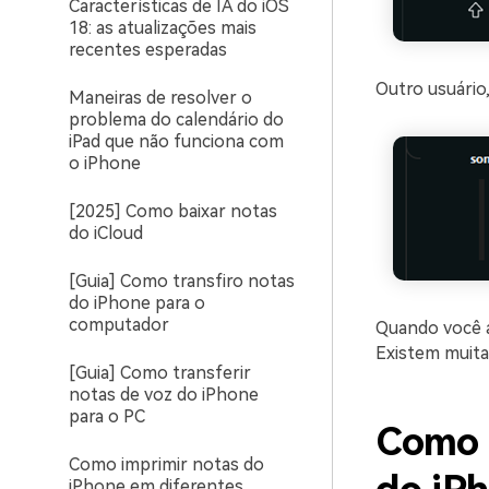
Características de IA do iOS
18: as atualizações mais
recentes esperadas
Outro usuário
Maneiras de resolver o
problema do calendário do
iPad que não funciona com
o iPhone
[2025] Como baixar notas
do iCloud
[Guia] Como transfiro notas
do iPhone para o
computador
Quando você a
Existem muita
[Guia] Como transferir
notas de voz do iPhone
para o PC
Como 
Como imprimir notas do
iPhone em diferentes