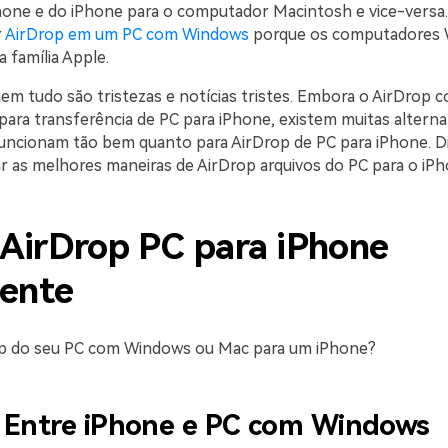
Phone e do iPhone para o computador Macintosh e vice-versa
r
AirDrop em um PC com Windows
porque os computadores 
 família Apple.
em tudo são tristezas e notícias tristes. Embora o AirDrop 
para transferência de PC para iPhone, existem muitas alterna
uncionam tão bem quanto para AirDrop de PC para iPhone. Di
ar as melhores maneiras de AirDrop arquivos do PC para o iPh
AirDrop PC para iPhone
mente
op do seu PC com Windows ou Mac para um iPhone?
 Entre iPhone e PC com Windows