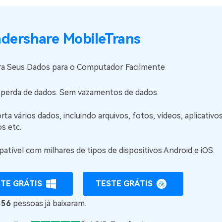
dershare MobileTrans
ra Seus Dados para o Computador Facilmente
perda de dados. Sem vazamentos de dados.
ta vários dados, incluindo arquivos, fotos, vídeos, aplicativos
s etc.
tível com milhares de tipos de dispositivos Android e iOS.
TE GRÁTIS
TESTE GRÁTIS
556
pessoas já baixaram.