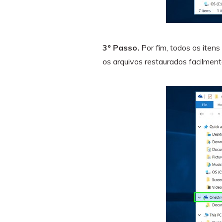
3º Passo.
Por fim, todos os iten
os arquivos restaurados facilment