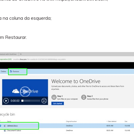
ra na coluna da esquerda;
em Restaurar.