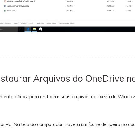
estaurar Arquivos do OneDrive 
mente eficaz para restaurar seus arquivos da lixeira do Windo
abri-la. Na tela do computador, haverá um ícone de lixeira no qu