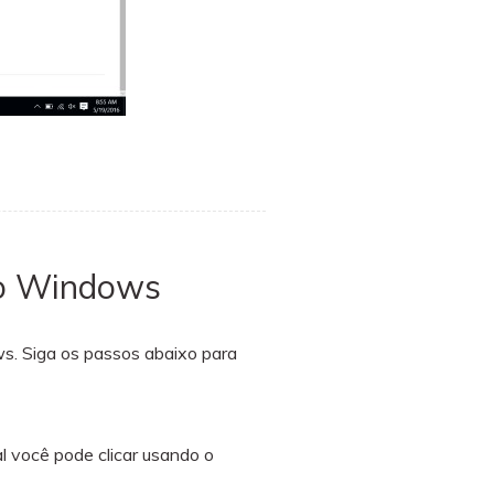
no Windows
ws. Siga os passos abaixo para
al você pode clicar usando o