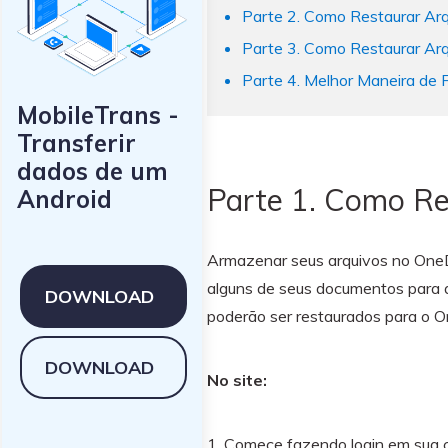
Parte 2. Como Restaurar Ar
Parte 3. Como Restaurar Arq
Parte 4. Melhor Maneira de
MobileTrans -
Transferir
dados de um
Parte 1. Como Re
Android
Armazenar seus arquivos no OneDr
alguns de seus documentos para a
DOWNLOAD
poderão ser restaurados para o O
DOWNLOAD
No site:
1. Comece fazendo login em sua co