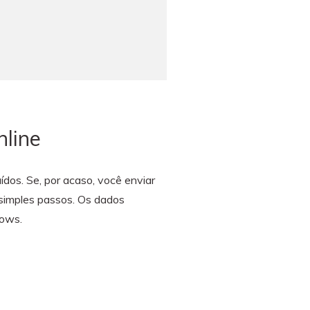
nline
dos. Se, por acaso, você enviar
 simples passos. Os dados
dows.