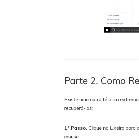
Parte 2. Como R
Existe uma outra técnica extrema
recuperá-los:
1º Passo.
Clique na Lixeira para 
mouse.