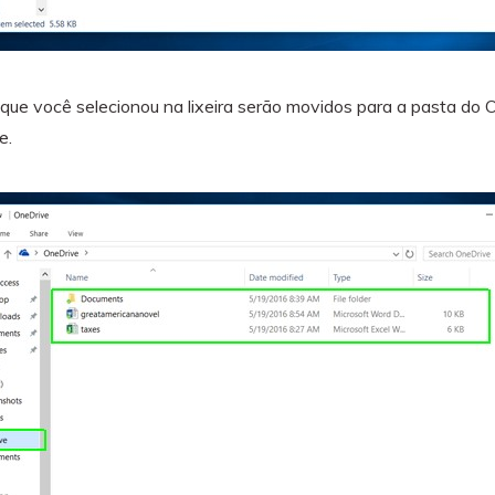
s que você selecionou na lixeira serão movidos para a pasta do
e.