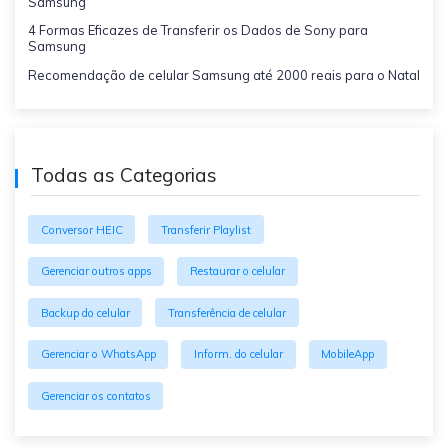
Samsung
4 Formas Eficazes de Transferir os Dados de Sony para
Samsung
Recomendação de celular Samsung até 2000 reais para o Natal
Todas as Categorias
Conversor HEIC
Transferir Playlist
Gerenciar outros apps
Restaurar o celular
Backup do celular
Transferência de celular
Gerenciar o WhatsApp
Inform. do celular
MobileApp
Gerenciar os contatos