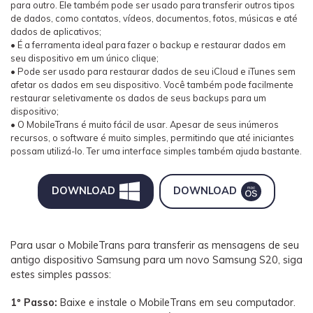
para outro. Ele também pode ser usado para transferir outros tipos
de dados, como contatos, vídeos, documentos, fotos, músicas e até
dados de aplicativos;
• É a ferramenta ideal para fazer o backup e restaurar dados em
seu dispositivo em um único clique;
• Pode ser usado para restaurar dados de seu iCloud e iTunes sem
afetar os dados em seu dispositivo. Você também pode facilmente
restaurar seletivamente os dados de seus backups para um
dispositivo;
• O MobileTrans é muito fácil de usar. Apesar de seus inúmeros
recursos, o software é muito simples, permitindo que até iniciantes
possam utilizá-lo. Ter uma interface simples também ajuda bastante.
DOWNLOAD
DOWNLOAD
Para usar o MobileTrans para transferir as mensagens de seu
antigo dispositivo Samsung para um novo Samsung S20, siga
estes simples passos:
1º Passo:
Baixe e instale o MobileTrans em seu computador.