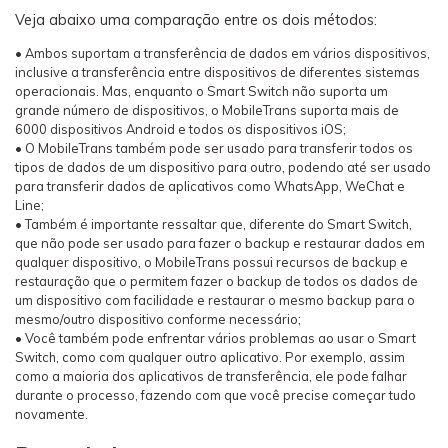
Veja abaixo uma comparação entre os dois métodos:
• Ambos suportam a transferência de dados em vários dispositivos,
inclusive a transferência entre dispositivos de diferentes sistemas
operacionais. Mas, enquanto o Smart Switch não suporta um
grande número de dispositivos, o MobileTrans suporta mais de
6000 dispositivos Android e todos os dispositivos iOS;
• O MobileTrans também pode ser usado para transferir todos os
tipos de dados de um dispositivo para outro, podendo até ser usado
para transferir dados de aplicativos como WhatsApp, WeChat e
Line;
• Também é importante ressaltar que, diferente do Smart Switch,
que não pode ser usado para fazer o backup e restaurar dados em
qualquer dispositivo, o MobileTrans possui recursos de backup e
restauração que o permitem fazer o backup de todos os dados de
um dispositivo com facilidade e restaurar o mesmo backup para o
mesmo/outro dispositivo conforme necessário;
• Você também pode enfrentar vários problemas ao usar o Smart
Switch, como com qualquer outro aplicativo. Por exemplo, assim
como a maioria dos aplicativos de transferência, ele pode falhar
durante o processo, fazendo com que você precise começar tudo
novamente.