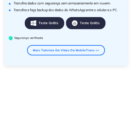
Transfira dados com segurança sem armazenamento em nuvem.
Transfira e faça backup dos dados do WhatsApp entre o celular e o PC.
Teste Grátis
Teste Grátis
Segurança verificada.
Mais Tutoriais Em Vídeo Da MobileTrans >>