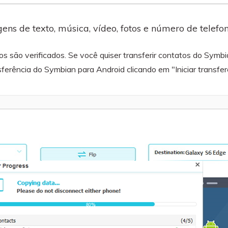
ens de texto, música, vídeo, fotos e número de telef
 são verificados. Se você quiser transferir contatos do Symbi
sferência do Symbian para Android clicando em "Iniciar transfer