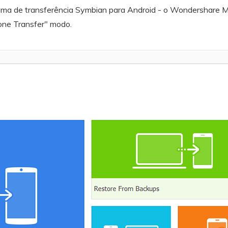
ama de transferência Symbian para Android - o Wondershare M
hone Transfer" modo.