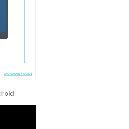
droid