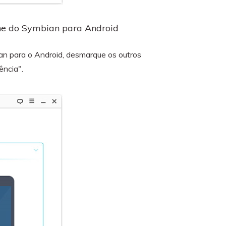
one do Symbian para Android
an para o Android, desmarque os outros
ência".