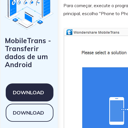
Para começar, execute o progr
principal, escolha "Phone to P
MobileTrans -
Transferir
dados de um
Android
DOWNLOAD
DOWNLOAD