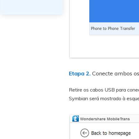
Etapa 2.
Conecte ambos os 
Retire os cabos USB para conec
Symbian será mostrado à esquerd