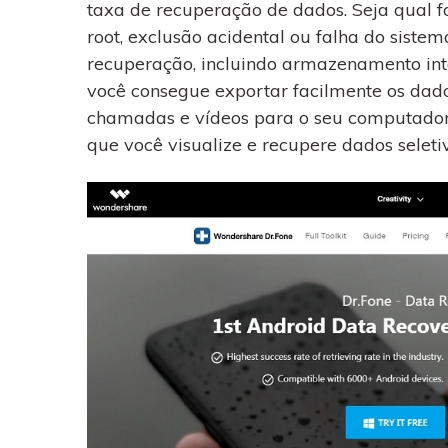
taxa de recuperação de dados. Seja qual fo
root, exclusão acidental ou falha do sistem
recuperação, incluindo armazenamento int
você consegue exportar facilmente os dado
chamadas e vídeos para o seu computador.
que você visualize e recupere dados sel