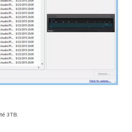
té 3TB.