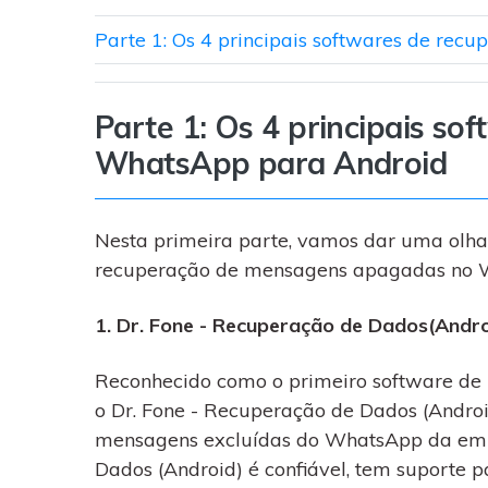
Parte 1: Os 4 principais softwares de re
Parte 1: Os 4 principais so
WhatsApp para Android
Nesta primeira parte, vamos dar uma olhad
recuperação de mensagens apagadas no 
1. Dr. Fone - Recuperação de Dados(Andro
Reconhecido como o primeiro software de
o Dr. Fone - Recuperação de Dados (Andro
mensagens excluídas do WhatsApp da emp
Dados (Android) é confiável, tem suporte p