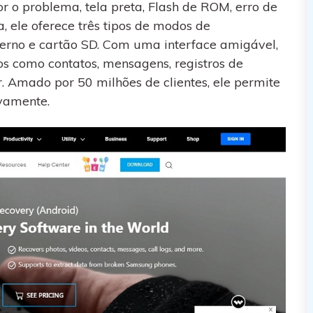
r o problema, tela preta, Flash de ROM, erro de
a, ele oferece três tipos de modos de
erno e cartão SD. Com uma interface amigável,
s como contatos, mensagens, registros de
 Amado por 50 milhões de clientes, ele permite
etivamente.