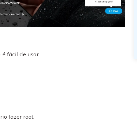
é fácil de usar.
io fazer root.