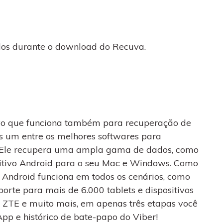
dos durante o download do Recuva.
tivo que funciona também para recuperação de
um entre os melhores softwares para
 Ele recupera uma ampla gama de dados, como
sitivo Android para o seu Mac e Windows. Como
t Android funciona em todos os cenários, como
porte para mais de 6.000 tablets e dispositivos
, ZTE e muito mais, em apenas três etapas você
p e histórico de bate-papo do Viber!