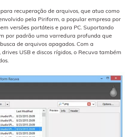
 para recuperação de arquivos, que atua como
volvido pela Piriform, a popular empresa por
l em versões portáteis e para PC. Suportando
 por padrão uma varredura profunda que
m busca de arquivos apagados. Com a
 drives USB e discos rígidos, o Recuva também
dos.