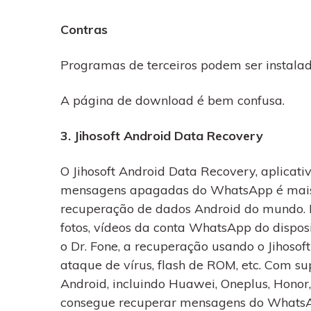
Contras
Programas de terceiros podem ser instala
A página de download é bem confusa.
3. Jihosoft Android Data Recovery
O Jihosoft Android Data Recovery, aplica
mensagens apagadas do WhatsApp é mais 
recuperação de dados Android do mundo.
fotos, vídeos da conta WhatsApp do dispo
o Dr. Fone, a recuperação usando o Jihosof
ataque de vírus, flash de ROM, etc. Com su
Android, incluindo Huawei, Oneplus, Honor
consegue recuperar mensagens do WhatsAp