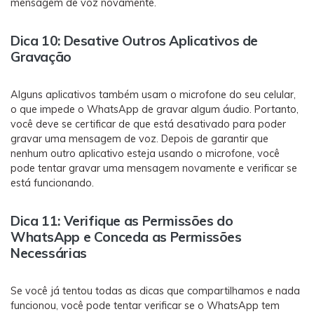
mensagem de voz novamente.
Dica 10: Desative Outros Aplicativos de
Gravação
Alguns aplicativos também usam o microfone do seu celular,
o que impede o WhatsApp de gravar algum áudio. Portanto,
você deve se certificar de que está desativado para poder
gravar uma mensagem de voz. Depois de garantir que
nenhum outro aplicativo esteja usando o microfone, você
pode tentar gravar uma mensagem novamente e verificar se
está funcionando.
Dica 11: Verifique as Permissões do
WhatsApp e Conceda as Permissões
Necessárias
Se você já tentou todas as dicas que compartilhamos e nada
funcionou, você pode tentar verificar se o WhatsApp tem