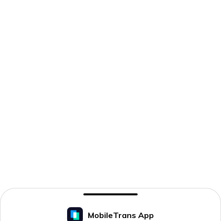
MobileTrans App