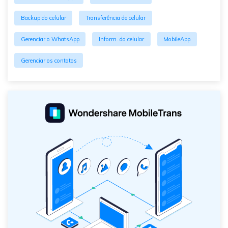
Backup do celular
Transferência de celular
Gerenciar o WhatsApp
Inform. do celular
MobileApp
Gerenciar os contatos