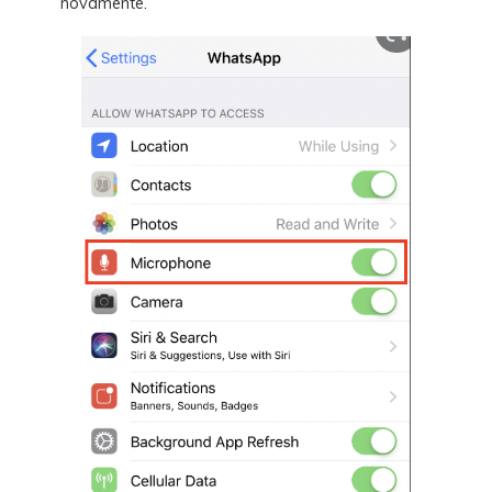
novamente.