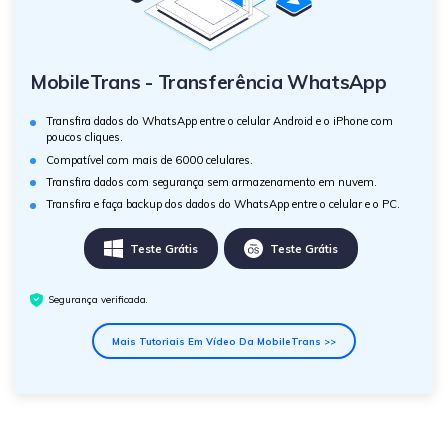
MobileTrans - Transferência WhatsApp
Transfira dados do WhatsApp entre o celular Android e o iPhone com
poucos cliques.
Compatível com mais de 6000 celulares.
Transfira dados com segurança sem armazenamento em nuvem.
Transfira e faça backup dos dados do WhatsApp entre o celular e o PC.
Teste Grátis
Teste Grátis
Segurança verificada.
Mais Tutoriais Em Vídeo Da MobileTrans >>