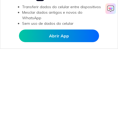
Transferir dados do celular entre dispositivos
Mesclar dados antigos e novos do
WhatsApp
Sem uso de dados do celular
Abrir App
Abrir MobileTrans APP
Produtos Maravilhosos
Wondershare
Explore IA
Centro de Ajuda