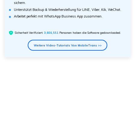
sichern.
Unterstützt Backup & Wiederherstellung für LINE, Viber, Kik, WeChat.
Arbeitet perfekt mit WhatsApp Business App zusammen.
Sicherheit Verifiziert.
3,601,553
Personen haben die Software gedownloaded.
Weitere Video-Tutorials Von MobileTrans >>