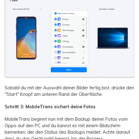
Sobald du mit der Auswahl deiner Bilder fertig bist, drücke den
"Start" Knopf am unteren Rand der Oberfläche.
Schritt 3: MobileTrans sichert deine Fotos
MobileTrans beginnt nun mit dem Backup deiner Fotos vom
Oppo auf den PC und du kannst es mit einem Bildschirm
bemerken, der den Status des Backups meldet. Achte darauf,
dass du das Gerät nicht trennst, bis der Prozess