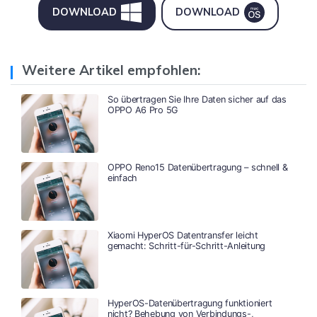
DOWNLOAD
DOWNLOAD
Weitere Artikel empfohlen:
So übertragen Sie Ihre Daten sicher auf das
OPPO A6 Pro 5G
OPPO Reno15 Datenübertragung – schnell &
einfach
Xiaomi HyperOS Datentransfer leicht
gemacht: Schritt-für-Schritt-Anleitung
HyperOS-Datenübertragung funktioniert
nicht? Behebung von Verbindungs-,