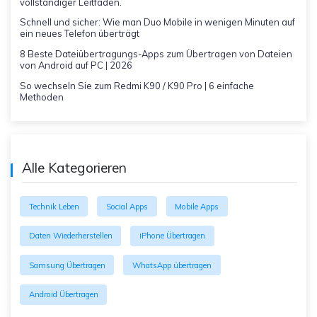
vollständiger Leitfaden.
Schnell und sicher: Wie man Duo Mobile in wenigen Minuten auf
ein neues Telefon überträgt
8 Beste Dateiübertragungs-Apps zum Übertragen von Dateien
von Android auf PC | 2026
So wechseln Sie zum Redmi K90 / K90 Pro | 6 einfache
Methoden
Alle Kategorieren
Technik Leben
Social Apps
Mobile Apps
Daten Wiederherstellen
iPhone Übertragen
Samsung Übertragen
WhatsApp übertragen
Android Übertragen