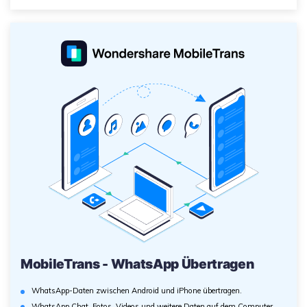
MobileTrans - WhatsApp Übertragen
WhatsApp-Daten zwischen Android und iPhone übertragen.
WhatsApp Chat, Fotos, Videos und weitere Daten auf dem Computer