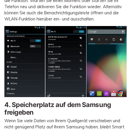
die Funktion. Warten Sie einen Moment oder starten Sie Ihr
Telefon neu und aktiveren Sie die Funktion wieder. Alternativ
können Sie auch die Benachrichtigungsleiste öffnen und die
WLAN-Funktion hierüber ein- und ausschalten.
4. Speicherplatz auf dem Samsung
freigeben
Wenn Sie viele Daten von Ihrem Quellgerät verschieben und
nicht genügend Platz auf Ihrem Samsung haben, bleibt Smart