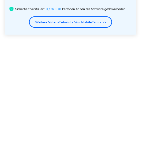
Sicherheit Verifiziert.
3,192,681
Personen haben die Software gedownloaded.
Weitere Video-Tutorials Von MobileTrans >>