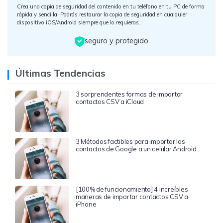
Crea una copia de seguridad del contenido en tu teléfono en tu PC de forma
rápida y sencilla. Podrás restaurar la copia de seguridad en cualquier
dispositivo iOS/Android siempre que lo requieras.
seguro y protegido
Últimas Tendencias
3 sorprendentes formas de importar
contactos CSV a iCloud
3 Métodos factibles para importar los
contactos de Google a un celular Android
[100% de funcionamiento] 4 increíbles
maneras de importar contactos CSV a
iPhone