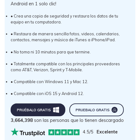
Android en 1 solo clic!
• Crea una copia de seguridad y restaura los datos de tu
equipo en tu computadora.
• Restaura de manera sencilla fotos, videos, calendarios,
contactos, mensajes y música de iTunes a iPhone/iPad.
• No toma ni 10 minutos para que termine.
• Totalmente compatible con los principales proveedores
como AT&T, Verizon, Sprint y T-Mobile.
• Compatible con Windows 11 y Mac 12.
• Compatible con iOS 15 y Android 12.
PRUÉBALO GRATIS
PRUEBALO GRATIS
3,664,400
son las personas que lo tienen descargado
4.5/5
Excelente