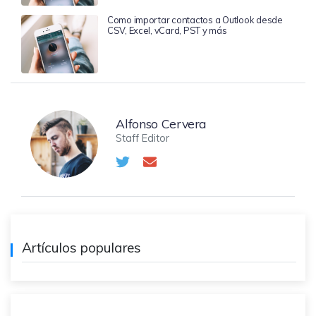
Como importar contactos a Outlook desde
CSV, Excel, vCard, PST y más
Alfonso Cervera
Staff Editor
Artículos populares