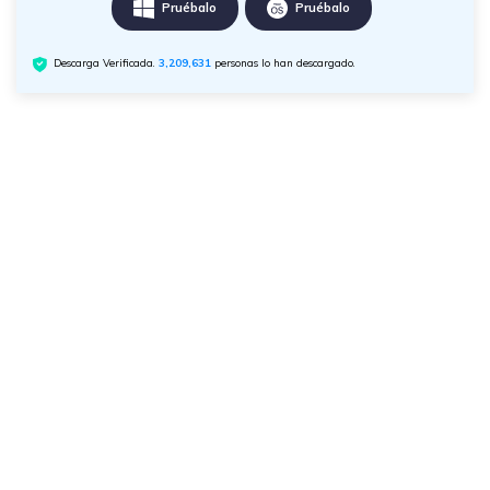
Pruébalo
Pruébalo
Descarga Verificada.
3,209,631
personas lo han descargado.