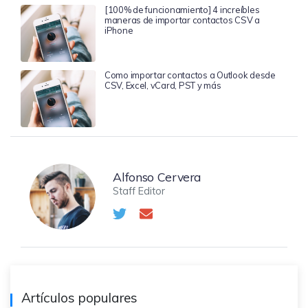
[100% de funcionamiento] 4 increíbles
maneras de importar contactos CSV a
iPhone
Como importar contactos a Outlook desde
CSV, Excel, vCard, PST y más
Alfonso Cervera
Staff Editor
Artículos populares