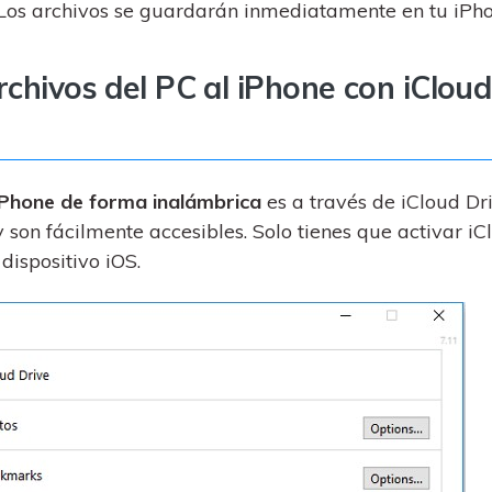
 Los archivos se guardarán inmediatamente en tu iPho
rchivos del PC al iPhone con iCloud
 iPhone de forma inalámbrica
es a través de iCloud Dr
y son fácilmente accesibles. Solo tienes que activar iC
dispositivo iOS.