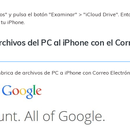
vos" y pulsa el botón "Examinar" > "iCloud Drive". Ent
 tu iPhone.
rchivos del PC al iPhone con el Cor
mbrica de archivos de PC a iPhone con Correo Electrón