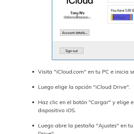
Visita "iCloud.com" en tu PC e inicia s
Luego elige la opción "iCloud Drive".
Haz clic en el botón "Cargar" y elige 
dispositivo iOS.
Luego abre la pestaña "Ajustes" en tu
Drive".