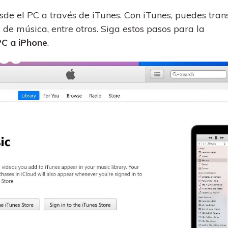
sde el PC a través de iTunes. Con iTunes, puedes trans
 de música, entre otros. Siga estos pasos para la
PC a iPhone
.