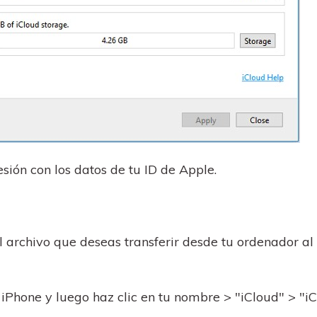
esión con los datos de tu ID de Apple.
el archivo que deseas transferir desde tu ordenador al
 iPhone y luego haz clic en tu nombre > "iCloud" > "i