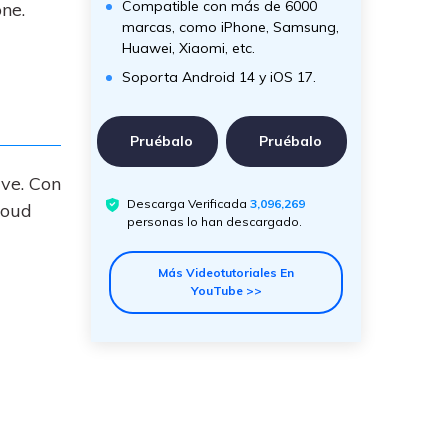
Compatible con más de 6000
ne.
marcas, como iPhone, Samsung,
Huawei, Xiaomi, etc.
Soporta Android 14 y iOS 17.
Pruébalo
Pruébalo
ive. Con
Descarga Verificada
3,096,269
loud
personas lo han descargado.
Más Videotutoriales En
YouTube >>