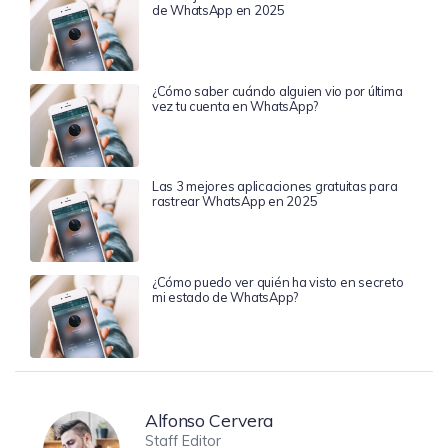
de WhatsApp en 2025
¿Cómo saber cuándo alguien vio por última
vez tu cuenta en WhatsApp?
Las 3 mejores aplicaciones gratuitas para
rastrear WhatsApp en 2025
¿Cómo puedo ver quién ha visto en secreto
mi estado de WhatsApp?
Alfonso Cervera
Staff Editor