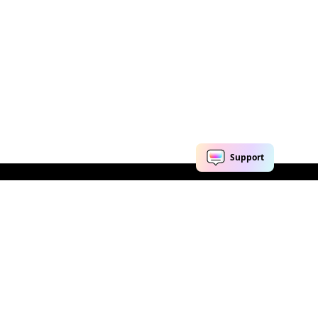
Explorar IA
Centro de soporte
Herramientas de IA
Contáctanos
Marketing
Comunidad de video
Redes sociales
Centro de soporte