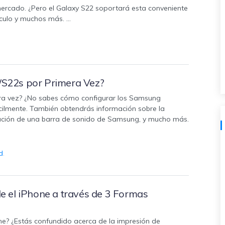
rcado. ¿Pero el Galaxy S22 soportará esta conveniente
tículo y muchos más. …
S22s por Primera Vez?
era vez? ¿No sabes cómo configurar los Samsung
ácilmente. También obtendrás información sobre la
ración de una barra de sonido de Samsung, y mucho más.
d
.
 el iPhone a través de 3 Formas
ne? ¿Estás confundido acerca de la impresión de