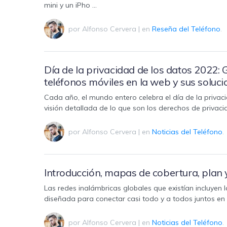
mini y un iPho …
por
Alfonso Cervera
|
en
Reseña del Teléfono
.
Día de la privacidad de los datos 2022: 
teléfonos móviles en la web y sus soluc
Cada año, el mundo entero celebra el día de la privaci
visión detallada de lo que son los derechos de privac
por
Alfonso Cervera
|
en
Noticias del Teléfono
.
Introducción, mapas de cobertura, plan 
Las redes inalámbricas globales que existían incluyen 
diseñada para conectar casi todo y a todos juntos e
por
Alfonso Cervera
|
en
Noticias del Teléfono
.