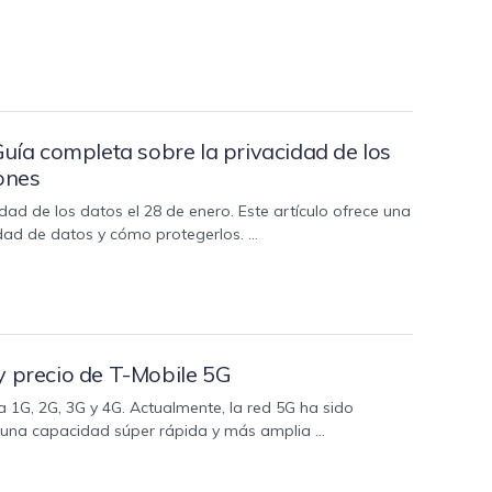
Guía completa sobre la privacidad de los
iones
dad de los datos el 28 de enero. Este artículo ofrece una
idad de datos y cómo protegerlos. …
y precio de T-Mobile 5G
la 1G, 2G, 3G y 4G. Actualmente, la red 5G ha sido
n una capacidad súper rápida y más amplia …