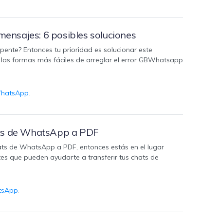
ensajes: 6 posibles soluciones
ente? Entonces tu prioridad es solucionar este
e las formas más fáciles de arreglar el error GBWhatsapp
WhatsApp
.
ats de WhatsApp a PDF
ts de WhatsApp a PDF, entonces estás en el lugar
es que pueden ayudarte a transferir tus chats de
tsApp
.