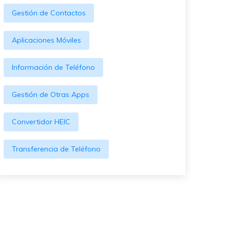
Gestión de Contactos
Aplicaciones Móviles
Información de Teléfono
Gestión de Otras Apps
Convertidor HEIC
Transferencia de Teléfono