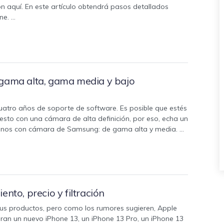
 aquí. En este artículo obtendrá pasos detallados
ne. …
.
 gama alta, gama media y bajo
uatro años de soporte de software. Es posible que estés
sto con una cámara de alta definición, por eso, echa un
léfonos con cámara de Samsung: de gama alta y media. …
nto, precio y filtración
us productos, pero como los rumores sugieren, Apple
ran un nuevo iPhone 13, un iPhone 13 Pro, un iPhone 13