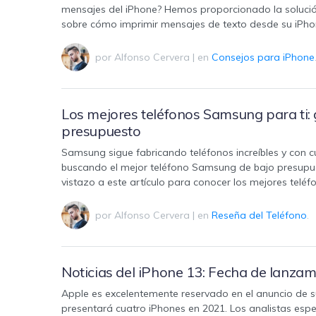
mensajes del iPhone? Hemos proporcionado la solución
sobre cómo imprimir mensajes de texto desde su iPho
por
Alfonso Cervera
|
en
Consejos para iPhone
Los mejores teléfonos Samsung para ti:
presupuesto
Samsung sigue fabricando teléfonos increíbles y con c
buscando el mejor teléfono Samsung de bajo presupue
vistazo a este artículo para conocer los mejores te
por
Alfonso Cervera
|
en
Reseña del Teléfono
.
Noticias del iPhone 13: Fecha de lanzamie
Apple es excelentemente reservado en el anuncio de s
presentará cuatro iPhones en 2021. Los analistas espe