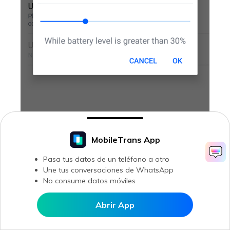
MobileTrans App
Pasa tus datos de un teléfono a otro
Une tus conversaciones de WhatsApp
No consume datos móviles
Abrir App
La subida de cámaras Dropbox es una buena manera de
asegurar que tus fotos y videos se suban y guarden
Abrir en MobileTrans
automáticamente en el almacenamiento en la nube sin