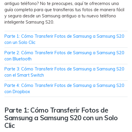
antiguo teléfono? No te preocupes, aquí te ofrecemos una
WhatsApp.
guía completa para que transfieras tus fotos de manera fácil
y segura desde un Samsung antiguo a tu nuevo teléfono
Transferencia de Datos de un
inteligente Samsung S20.
Celular a Otro
Parte 1: Cómo Transferir Fotos de Samsung a Samsung S20
Transfiere contactos, fotos, música,
con un Solo Clic
videos, SMS y otros tipos de
archivos de un teléfono a otro y a la
Parte 2: Cómo Transferir Fotos de Samsung a Samsung S20
PC.
con Bluetooth
Parte 3: Cómo Transferir Fotos de Samsung a Samsung S20
con el Smart Switch
Apps
Parte 4: Cómo Transferir Fotos de Samsung a Samsung S20
con Dropbox
Mutsapper (Alias: Wutsapper)
Transfiere datos de WhatsApp y
Parte 1: Cómo Transferir Fotos de
WhatsApp Business sin restablecer los
Samsung a Samsung S20 con un Solo
valores de fábrica.
Clic