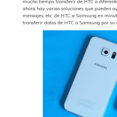
mucho tiempo transferir de HTC a diferent
trucos para aprovechar 
Transfiere contactos, fotos
máximo tu nuevo Androi
música, videos, SMS y otro
ahora hay varias soluciones que pueden ayud
tipos de archivos de un
mensajes, etc. de HTC a Samsung en minut
Consejos de transfer
teléfono a otro y a la PC.
transferir datos de HTC a Samsung por su 
¿Qué tan increíble sería
iCloud para transferir d
tu teléfono?