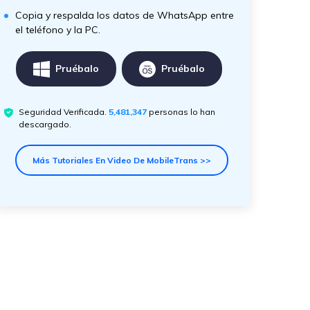
Copia y respalda los datos de WhatsApp entre
el teléfono y la PC.
Pruébalo
Pruébalo
Seguridad Verificada.
5,481,347
personas lo han
descargado.
Más Tutoriales En Video De MobileTrans >>