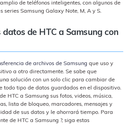
plio de teléfonos inteligentes, con algunos de
las series Samsung Galaxy Note, M, A y S.
los datos de HTC a Samsung con
nsferencia de archivos de Samsung
que uso y
tivo a otro directamente. Se sabe que
na solución con un solo clic para cambiar de
 todo tipo de datos guardados en el dispositivo.
esde HTC a Samsung sus fotos, videos, música,
das, lista de bloqueo, marcadores, mensajes y
alidad de sus datos y le ahorrará tiempo. Para
nte de HTC a Samsung ?, siga estas