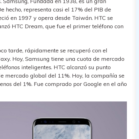
es. Samsung, Fundada en 1938, es un gran
e hecho, representa casi el 17% del PIB de
bleció en 1997 y opera desde Taiwán. HTC se
lanzó HTC Dream, que fue el primer teléfono con
oco tarde, rápidamente se recuperó con el
alaxy. Hoy, Samsung tiene una cuota de mercado
eléfonos inteligentes. HTC alcanzó su punto
e mercado global del 11%. Hoy, la compañía se
enos del 1%. Fue comprado por Google en el año