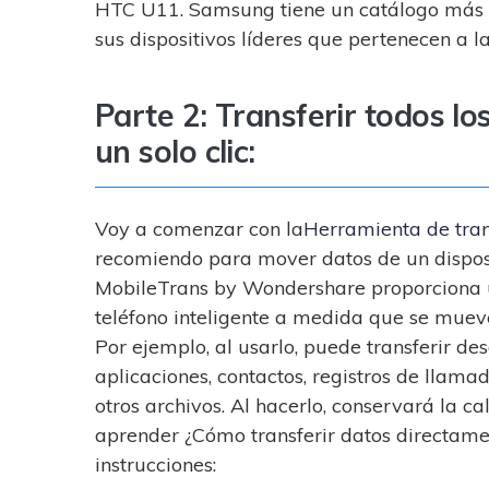
HTC U11. Samsung tiene un catálogo más am
sus dispositivos líderes que pertenecen a 
Parte 2: Transferir todos 
un solo clic:
Voy a comenzar con la
Herramienta de tra
recomiendo para mover datos de un disposi
MobileTrans by Wondershare proporciona u
teléfono inteligente a medida que se mueve
Por ejemplo, al usarlo, puede transferir d
aplicaciones, contactos, registros de llama
otros archivos. Al hacerlo, conservará la c
aprender ¿Cómo transferir datos directame
instrucciones: