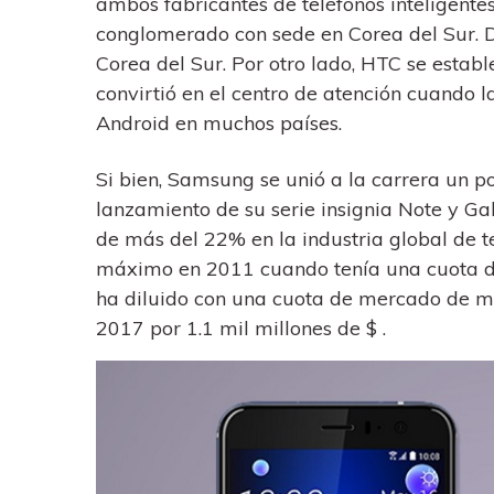
ambos fabricantes de teléfonos inteligent
conglomerado con sede en Corea del Sur. D
Corea del Sur. Por otro lado, HTC se esta
convirtió en el centro de atención cuando 
Android en muchos países.
Si bien, Samsung se unió a la carrera un p
lanzamiento de su serie insignia Note y G
de más del 22% en la industria global de t
máximo en 2011 cuando tenía una cuota d
ha diluido con una cuota de mercado de m
2017 por 1.1 mil millones de $ .