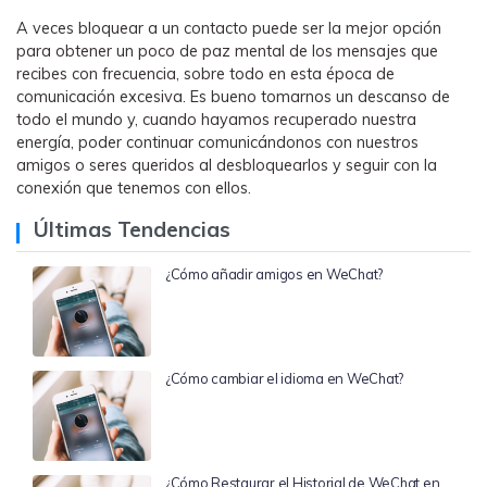
A veces bloquear a un contacto puede ser la mejor opción
para obtener un poco de paz mental de los mensajes que
recibes con frecuencia, sobre todo en esta época de
comunicación excesiva. Es bueno tomarnos un descanso de
todo el mundo y, cuando hayamos recuperado nuestra
energía, poder continuar comunicándonos con nuestros
amigos o seres queridos al desbloquearlos y seguir con la
conexión que tenemos con ellos.
Últimas Tendencias
¿Cómo añadir amigos en WeChat?
¿Cómo cambiar el idioma en WeChat?
¿Cómo Restaurar el Historial de WeChat en