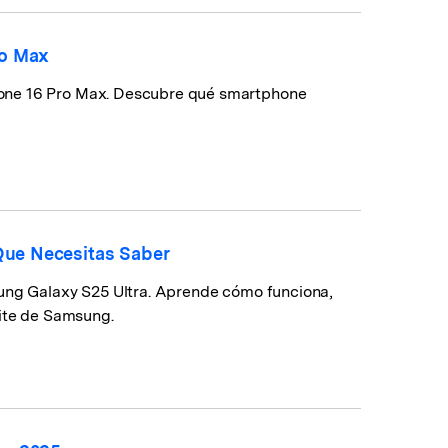
ro Max
hone 16 Pro Max. Descubre qué smartphone
Que Necesitas Saber
sung Galaxy S25 Ultra. Aprende cómo funciona,
lite de Samsung.