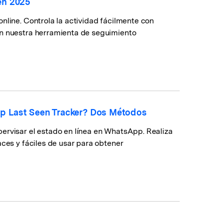
en 2025
nline. Controla la actividad fácilmente con
on nuestra herramienta de seguimiento
p Last Seen Tracker? Dos Métodos
ervisar el estado en línea en WhatsApp. Realiza
aces y fáciles de usar para obtener