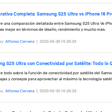
ativa Completa: Samsung S25 Ultra vs iPhone 16 P
e una comparación detallada entre Samsung S25 Ultra Vs iP
 es mejor en términos de diseño, rendimiento y mucho más.
by
Alfonso Cervera
|
2025-05-30 14:26:33
g S25 Ultra con Conectividad por Satélite: Todo lo 
e todo sobre la función de conectividad por satélite del Sam
ajas y consejos para aprovechar al máximo la tecnología saté
by
Alfonso Cervera
|
2025-05-30 14:26:33