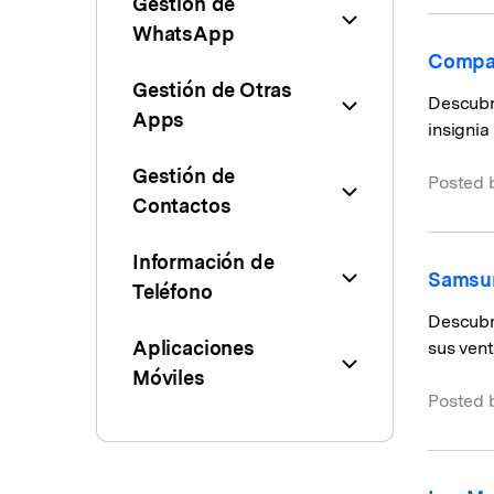
Gestión de
WhatsApp
Compar
Gestión de Otras
Descubr
Apps
insignia
Gestión de
Posted 
Contactos
Información de
Samsun
Teléfono
Descubr
Aplicaciones
sus vent
Móviles
Posted 