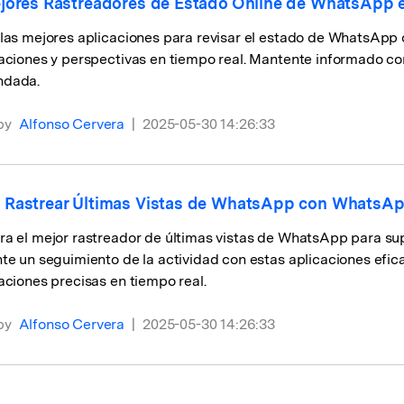
jores Rastreadores de Estado Online de WhatsApp 
las mejores aplicaciones para revisar el estado de WhatsApp o
zaciones y perspectivas en tiempo real. Mantente informado c
ndada.
by
Alfonso Cervera
|
2025-05-30 14:26:33
Rastrear Últimas Vistas de WhatsApp con WhatsAp
a el mejor rastreador de últimas vistas de WhatsApp para sup
te un seguimiento de la actividad con estas aplicaciones efic
aciones precisas en tiempo real.
by
Alfonso Cervera
|
2025-05-30 14:26:33