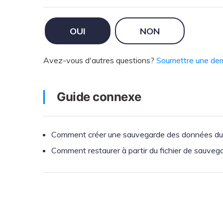
OUI
NON
Avez-vous d'autres questions?
Soumettre une d
Guide connexe
Comment créer une sauvegarde des données du t
Comment restaurer à partir du fichier de sauve