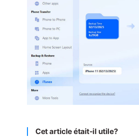
Cet article était-il utile?