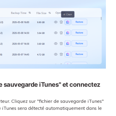
de sauvegarde iTunes" et connectez
eur. Cliquez sur "fichier de sauvegarde iTunes"
e iTunes sera détecté automatiquement dans le