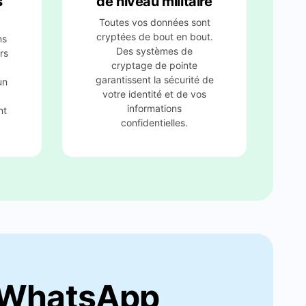
Toutes vos données sont
cryptées de bout en bout.
ns
Des systèmes de
rs
cryptage de pointe
garantissent la sécurité de
un
votre identité et de vos
informations
nt
confidentielles.
e WhatsApp