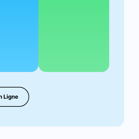
n Ligne