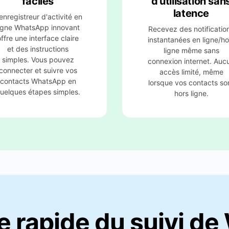
latence
enregistreur d'activité en
igne WhatsApp innovant
Recevez des notificatio
offre une interface claire
instantanées en ligne/ho
et des instructions
ligne même sans
simples. Vous pouvez
connexion internet. Auc
connecter et suivre vos
accès limité, même
contacts WhatsApp en
lorsque vos contacts so
uelques étapes simples.
hors ligne.
 rapide du suivi d