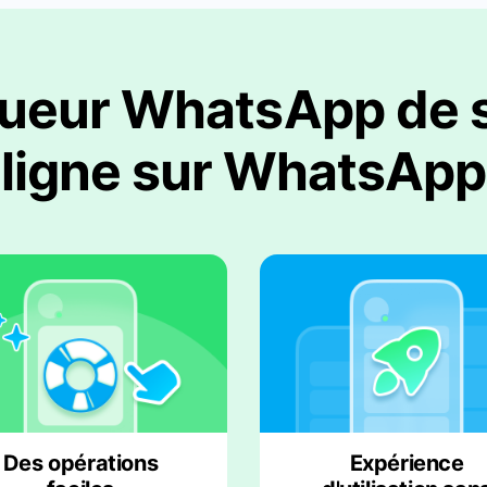
queur WhatsApp de su
ligne sur WhatsApp
Des opérations
Expérience
faciles
d'utilisation san