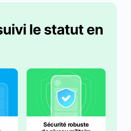
ivi le statut en
Sécurité robuste
s
de niveau militaire