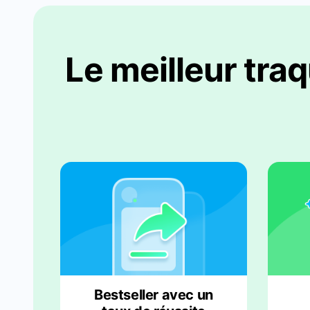
Le meilleur tra
Bestseller avec un
taux de réussite