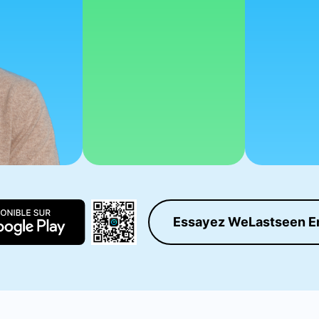
Essayez WeLastseen E