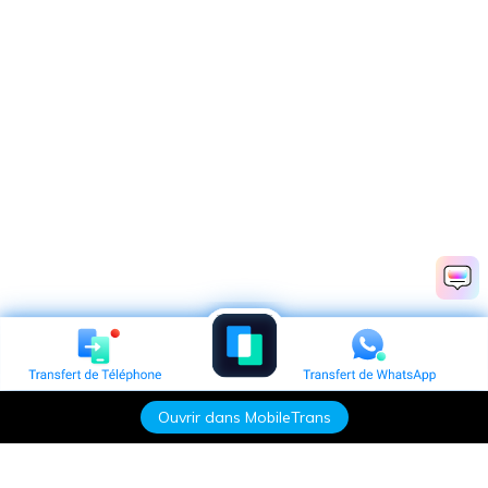
Ouvrir dans MobileTrans