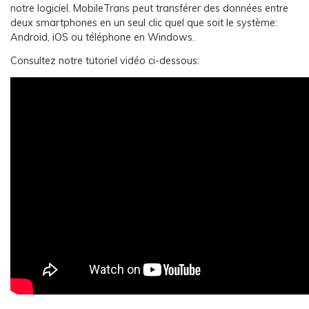
EXPLOREZ PLUS DE SUJETS
Plan Éducation
notre logiciel. MobileTrans peut transférer des données entre
deux smartphones en un seul clic quel que soit le système:
Android, iOS ou téléphone en Windows.
Consultez notre tutoriel vidéo ci-dessous: