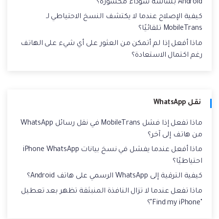
Android بشاشة سوداء مكسورة؟
كيفية الإصلاح عندما لا يكتشف النسخ الاحتياطي لـ
MobileTrans تلقائيًا؟
ماذا أفعل إذا لم أتمكن من العثور على أي شيء على الهاتف
رغم اكتمال الاستعادة؟
نقل WhatsApp
ماذا تفعل إذا فشل MobileTrans في نقل رسائل WhatsApp
من هاتف إلى آخر؟
ماذا أفعل عندما يفشل في نسخ بيانات iPhone WhatsApp
احتياطيًا؟
كيفية الترقية إلى WhatsApp الرسمي على هاتف Android؟
ماذا تفعل عندما لا تزال النافذة المنبثقة تظهر بعد تعطيل
"Find my iPhone"؟