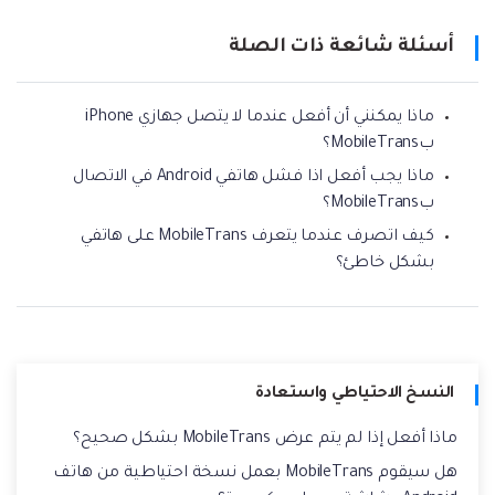
أسئلة شائعة ذات الصلة
ماذا يمكنني أن أفعل عندما لا يتصل جهازي iPhone
بMobileTrans؟
ماذا يجب أفعل اذا فشل هاتفي Android في الاتصال
بMobileTrans؟
كيف اتصرف عندما يتعرف MobileTrans على هاتفي
بشكل خاطئ؟
النسخ الاحتياطي واستعادة
ماذا أفعل إذا لم يتم عرض MobileTrans بشكل صحيح؟
هل سيقوم MobileTrans بعمل نسخة احتياطية من هاتف