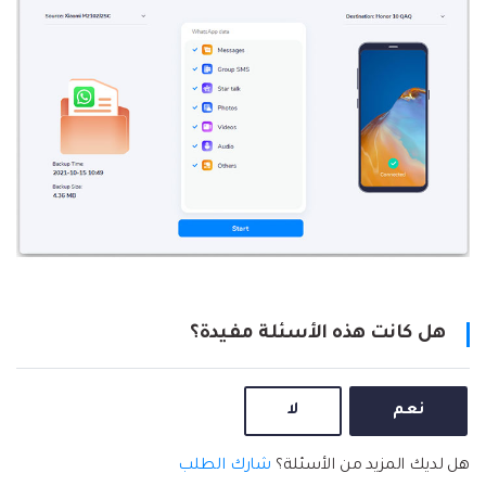
نقل بيانات الهاتف وبيانات WhatsApp والملفات بين
تحديث iOS
الأجهزة.
تعقب الموقع
Status Saver for WhatsApp
حفاظ الحالة ، وقراءة الدردشات المحذوفة، واستخدام
اثنين من WhatsApp، والمزيد من أجلك.
هل كانت هذه الأسئلة مفيدة؟
نعم
لا
هل لديك المزيد من الأسئلة؟
شارك الطلب