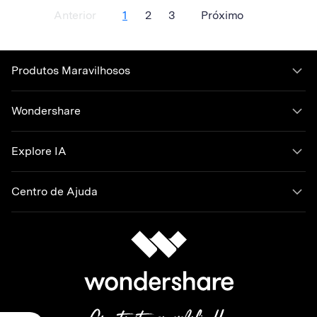
Anterior
1
2
3
Próximo
Produtos Maravilhosos
Wondershare
Explore IA
Centro de Ajuda