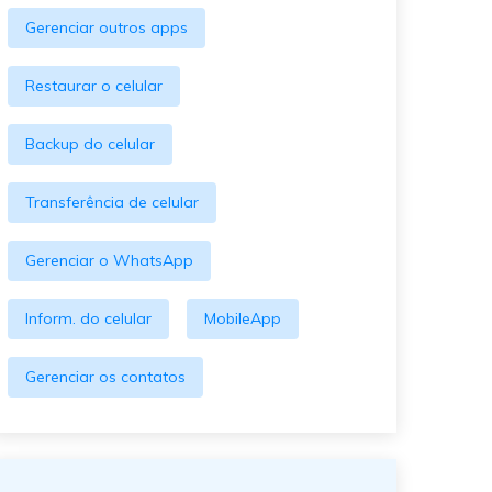
O WeLastseen mantém seu
atividades!
Gerenciar outros apps
WhatsApp conectado e
informado.
Restaurar o celular
Backup do celular
Transferência de celular
Gerenciar o WhatsApp
Inform. do celular
MobileApp
Gerenciar os contatos