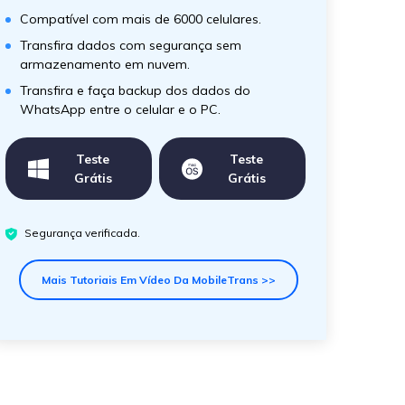
Compatível com mais de 6000 celulares.
Transfira dados com segurança sem
armazenamento em nuvem.
Transfira e faça backup dos dados do
WhatsApp entre o celular e o PC.
Teste
Teste
Grátis
Grátis
Segurança verificada.
Mais Tutoriais Em Vídeo Da MobileTrans >>