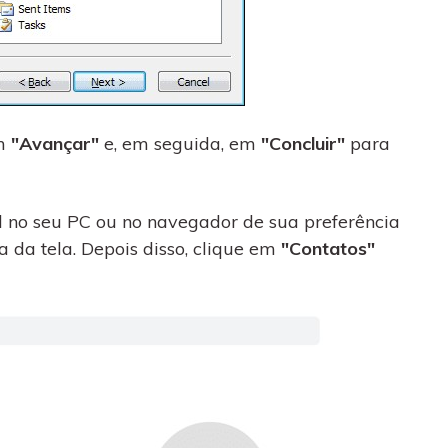
em
"Avançar"
e, em seguida, em
"Concluir"
para
 no seu PC ou no navegador de sua preferência
 da tela. Depois disso, clique em
"Contatos"