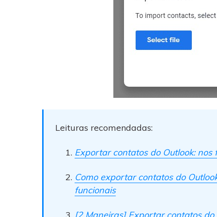
Leituras recomendadas:
Exportar contatos do Outlook: nos
Como exportar contatos do Outloo
funcionais
[2 Maneiras] Exportar contatos d