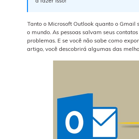
a fazer isso!
WhatsApp para o
computador. E restaurar
backups facilmente.
Tanto o Microsoft Outlook quanto o Gmail 
o mundo. As pessoas salvam seus contatos
problemas. E se você não sabe como export
artigo, você descobrirá algumas das melho