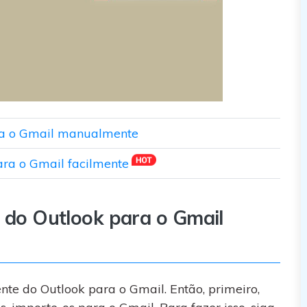
ara o Gmail manualmente
ara o Gmail facilmente
s do Outlook para o Gmail
nte do Outlook para o Gmail. Então, primeiro,