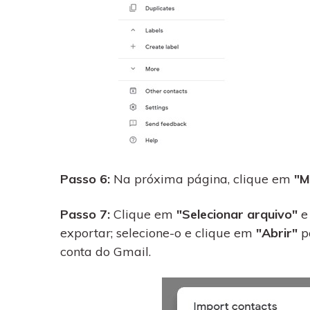
Passo 6:
Na próxima página, clique em
"M
Passo 7:
Clique em
"Selecionar arquivo"
e
exportar; selecione-o e clique em
"Abrir"
p
conta do Gmail.