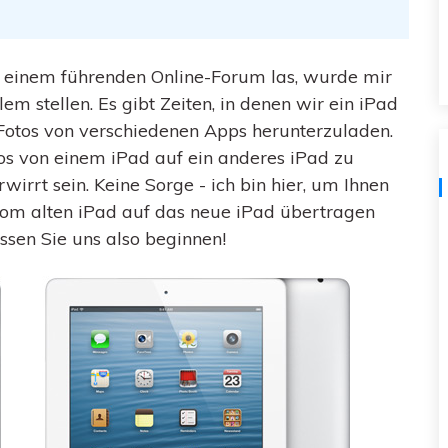
Kostenloser herunterladen
Alle Produkte ansehen
in einem führenden Online-Forum las, wurde mir
em stellen. Es gibt Zeiten, in denen wir ein iPad
Fotos von verschiedenen Apps herunterzuladen.
os von einem iPad auf ein anderes iPad zu
wirrt sein. Keine Sorge - ich bin hier, um Ihnen
 vom alten iPad auf das neue iPad übertragen
ssen Sie uns also beginnen!