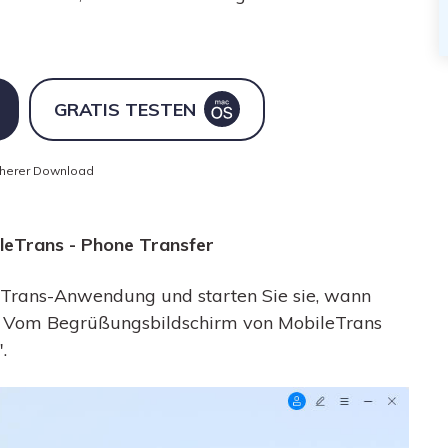
GRATIS TESTEN
cherer Download
ileTrans - Phone Transfer
ileTrans-Anwendung und starten Sie sie, wann
. Vom Begrüßungsbildschirm von MobileTrans
.