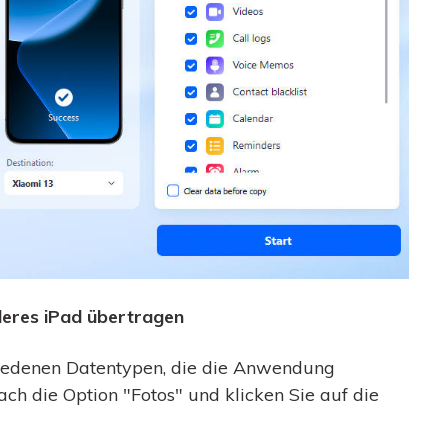
nderes iPad übertragen
chiedenen Datentypen, die die Anwendung
fach die Option "Fotos" und klicken Sie auf die