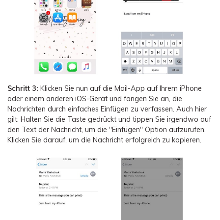
Schritt 3:
Klicken Sie nun auf die Mail-App auf Ihrem iPhone
oder einem anderen iOS-Gerät und fangen Sie an, die
Nachrichten durch einfaches Einfügen zu verfassen. Auch hier
gilt: Halten Sie die Taste gedrückt und tippen Sie irgendwo auf
den Text der Nachricht, um die "Einfügen" Option aufzurufen.
Klicken Sie darauf, um die Nachricht erfolgreich zu kopieren.