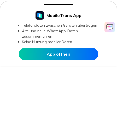
In MobileTrans öffnen
Hero Produkte
Wondershare