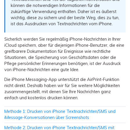
Übertragung anderer Apps
Preise für die App
Suche
können die notwendigen Informationen für die
Lernen
zukünftige Verwendung enthalten. Daher ist es äußerst
Geschäftsplan
wichtig, diese zu sichern und der beste Weg, dies zu tun,
Herunterladen
Hilfe erhalten
WEITERE THEMEN ERKUNDEN
Bildungsplan
ist das Ausdrucken von Textnachrichten vom iPhone.
Sicherlich werden Sie regelmäßig iPhone-Nachrichten in Ihrer
iCloud speichern, aber für diejenigen iPhone-Benutzer, die eine
greifbarere Dokumentation für Ereignisse wie rechtliche
Situationen, die Speicherung von Geschäftsdaten oder die
Pflege persönlicher Erinnerungen benötigen, ist der Ausdruck
von iPhone-Nachrichten eine gute Idee.
Die iPhone Messaging-App unterstützt die AirPrint-Funktion
nicht direkt. Deshalb haben wir für Sie weitere Möglichkeiten
zusammengestellt, mit denen Sie Ihre Nachrichten ganz
einfach und kostenlos drucken können.
Methode 1: Drucken von iPhone Textnachrichten/SMS und
iMessage-Konversationen über Screenshots
Methode 2: Drucken von iPhone Textnachrichten/SMS mit