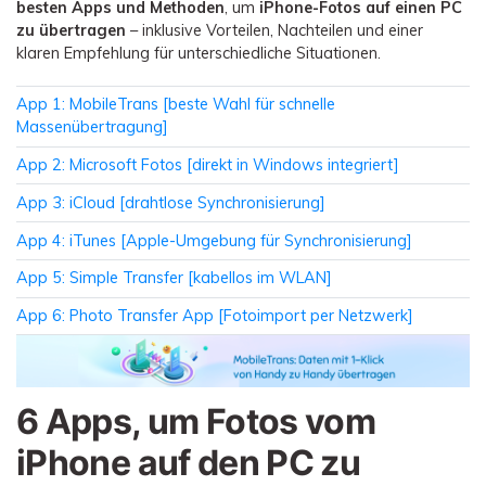
besten Apps und Methoden
, um
iPhone-Fotos auf einen PC
zu übertragen
– inklusive Vorteilen, Nachteilen und einer
klaren Empfehlung für unterschiedliche Situationen.
App 1: MobileTrans [beste Wahl für schnelle
Massenübertragung]
App 2: Microsoft Fotos [direkt in Windows integriert]
App 3: iCloud [drahtlose Synchronisierung]
App 4: iTunes [Apple-Umgebung für Synchronisierung]
App 5: Simple Transfer [kabellos im WLAN]
App 6: Photo Transfer App [Fotoimport per Netzwerk]
6 Apps, um Fotos vom
iPhone auf den PC zu