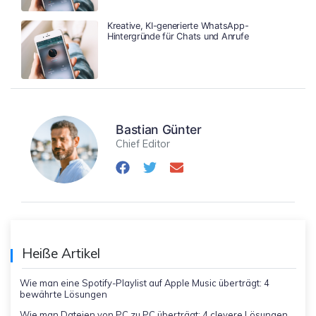
Kreative, KI-generierte WhatsApp-
Hintergründe für Chats und Anrufe
Bastian Günter
Chief Editor
Heiße Artikel
Wie man eine Spotify-Playlist auf Apple Music überträgt: 4
bewährte Lösungen
Wie man Dateien von PC zu PC überträgt: 4 clevere Lösungen,