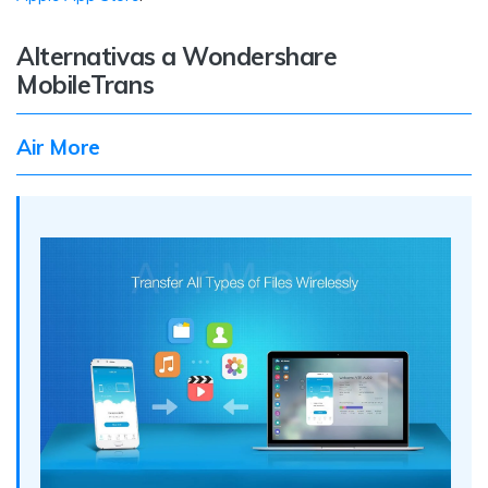
Alternativas a Wondershare
MobileTrans
Air More