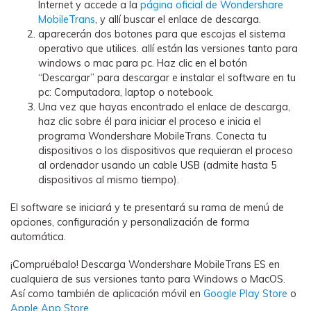
Internet y accede a la
página oficial de Wondershare
MobileTrans
, y allí buscar el enlace de descarga.
aparecerán dos botones para que escojas el sistema
operativo que utilices. allí están las versiones tanto para
windows o mac para pc. Haz clic en el botón
“Descargar” para descargar e instalar el software en tu
pc: Computadora, laptop o notebook.
Una vez que hayas encontrado el enlace de descarga,
haz clic sobre él para iniciar el proceso e inicia el
programa Wondershare MobileTrans. Conecta tu
dispositivos o los dispositivos que requieran el proceso
al ordenador usando un cable USB (admite hasta 5
dispositivos al mismo tiempo).
El software se iniciará y te presentará su rama de menú de
opciones, configuración y personalización de forma
automática.
¡Compruébalo! Descarga Wondershare MobileTrans ES en
cualquiera de sus versiones tanto para Windows o MacOS.
Así como también de aplicación móvil en
Google Play Store
o
Apple App Store
.