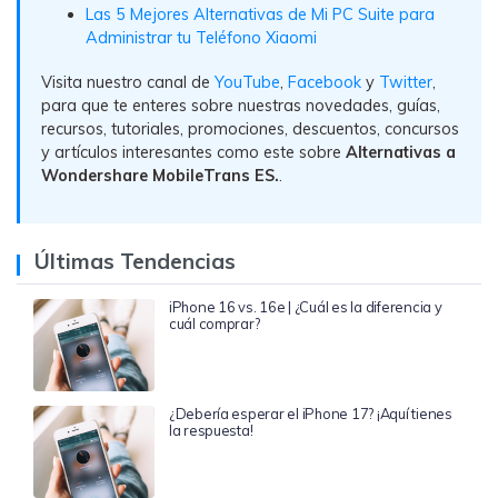
Las 5 Mejores Alternativas de Mi PC Suite para
Administrar tu Teléfono Xiaomi
Visita nuestro canal de
YouTube
,
Facebook
y
Twitter
,
para que te enteres sobre nuestras novedades, guías,
recursos, tutoriales, promociones, descuentos, concursos
y artículos interesantes como este sobre
Alternativas a
Wondershare MobileTrans ES.
.
Últimas Tendencias
iPhone 16 vs. 16e | ¿Cuál es la diferencia y
cuál comprar?
¿Debería esperar el iPhone 17? ¡Aquí tienes
la respuesta!