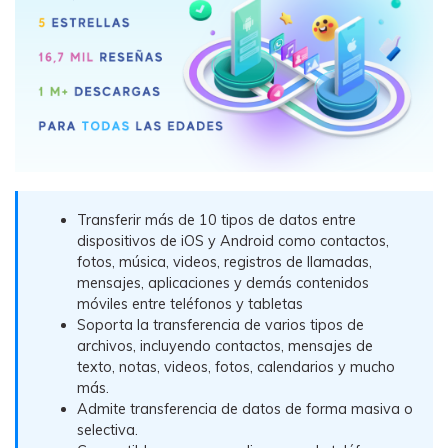
MobileTrans App
Transfiere datos del teléfono, de
WhatsApp y archivos entre dispositivos
iOS y Android.
Welastseen
WeLastseen te tiene al tanto de todo en
WhatsApp.
Transferir más de 10 tipos de datos entre
dispositivos de iOS y Android como contactos,
fotos, música, videos, registros de llamadas,
mensajes, aplicaciones y demás contenidos
móviles entre teléfonos y tabletas
Soporta la transferencia de varios tipos de
archivos, incluyendo contactos, mensajes de
texto, notas, videos, fotos, calendarios y mucho
más.
Admite transferencia de datos de forma masiva o
selectiva.