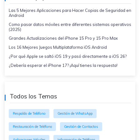
Las 5 Mejores Aplicaciones para Hacer Copias de Seguridad en
Android
Como pasar datos móviles entre diferentes sistemas operativos
(2025)
Grandes Actualizaciones del iPhone 15 Pro y 15 Pro Max
Los 16 Mejores Juegos Multiplataforma iOS Android
¿Por qué Apple se saltó iOS 19 y pasó directamente a iOS 26?
¿Debería esperar el iPhone 17? ¡Aquí tienes la respuesta!
Todos los Temas
Respaldo de Teléfono
Gestión de WhatsApp
Restauración de Teléfono
Gestión de Contactos
Aplicaciones Móviles
Información de Teléfono