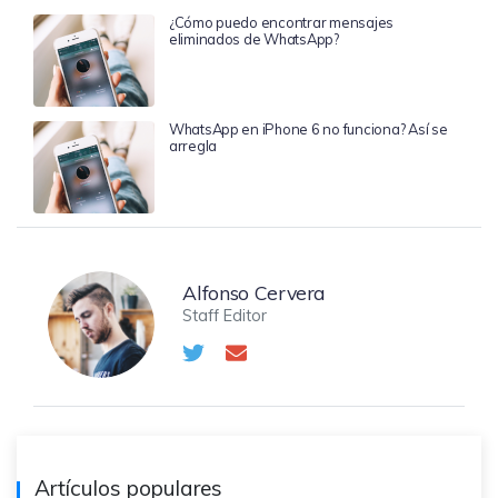
¿Cómo puedo encontrar mensajes
eliminados de WhatsApp?
WhatsApp en iPhone 6 no funciona? Así se
arregla
Alfonso Cervera
Staff Editor
Artículos populares