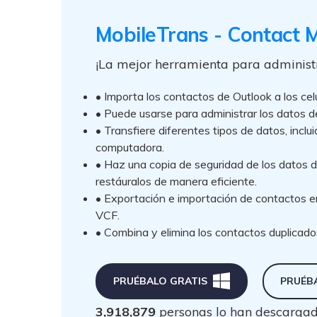
MobileTrans - Contact
¡La mejor herramienta para administr
• Importa los contactos de Outlook a los ce
• Puede usarse para administrar los datos 
• Transfiere diferentes tipos de datos, inclui
computadora.
• Haz una copia de seguridad de los datos de
restáuralos de manera eficiente.
• Exportación e importación de contactos e
VCF.
• Combina y elimina los contactos duplicados
PRUÉBALO GRATIS
PRUÉB
3,918,879
personas lo han descarga