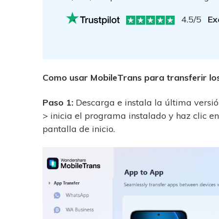
4.5/5
Ex
Como usar MobileTrans para transferir los
Paso 1:
Descarga e instala la última vers
> inicia el programa instalado y haz clic e
pantalla de inicio.