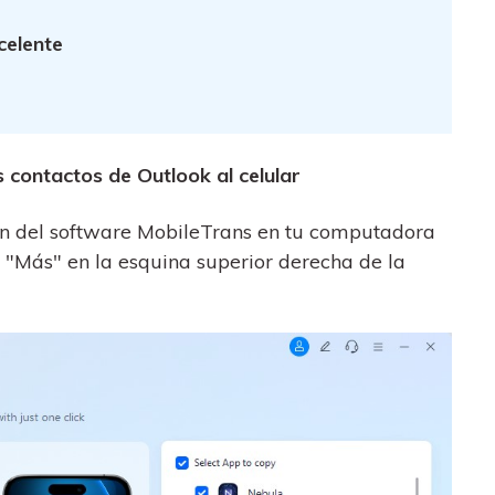
celente
 contactos de Outlook al celular
ión del software MobileTrans en tu computadora
n "Más" en la esquina superior derecha de la