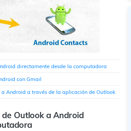
 Android directamente desde la computadora
Android con Gmail
k a Android a través de la aplicación de Outlook
s de Outlook a Android
putadora