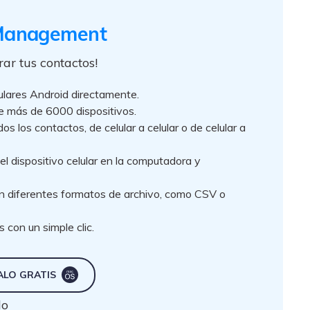
 Management
ar tus contactos!
lulares Android directamente.
de más de 6000 dispositivos.
dos los contactos, de celular a celular o de celular a
l dispositivo celular en la computadora y
n diferentes formatos de archivo, como CSV o
 con un simple clic.
ALO GRATIS
do