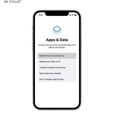
de iCloud".