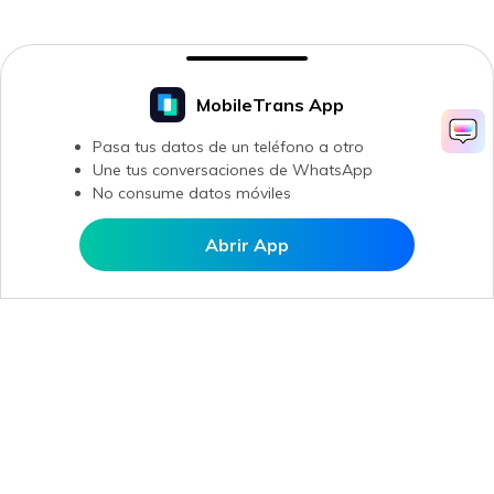
MobileTrans App
Pasa tus datos de un teléfono a otro
Une tus conversaciones de WhatsApp
No consume datos móviles
Abrir App
Abrir en MobileTrans
Productos
Wondershare
Explorar IA