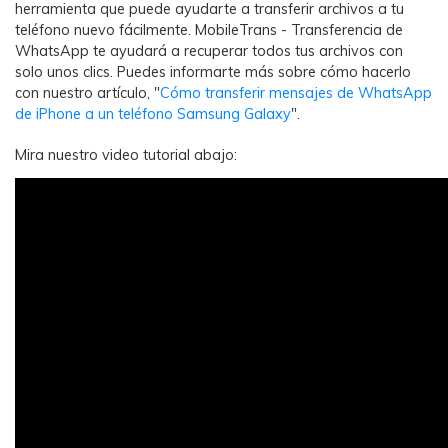
herramienta que puede ayudarte a transferir archivos a tu
teléfono nuevo fácilmente. MobileTrans - Transferencia de
WhatsApp te ayudará a recuperar todos tus archivos con
solo unos clics. Puedes informarte más sobre cómo hacerlo
con nuestro artículo, "
Cómo transferir mensajes de WhatsApp
de iPhone a un teléfono Samsung Galaxy
".
Mira nuestro video tutorial abajo: