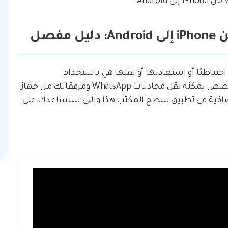
. إنه تطبيق مخصص يمكنه نقل محادثات WhatsApp ومرفقاتك من جهاز
الإضافية في تطبيق سطح المكتب هذا والتي ستساعدك على