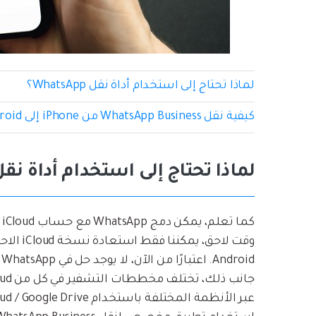
لماذا تحتاج إلى استخدام أداة نقل WhatsApp؟
كيفية نقل WhatsApp Business من iPhone إلى Android: دليل مفصل
لماذا تحتاج إلى استخدام أداة نقل hatsApp