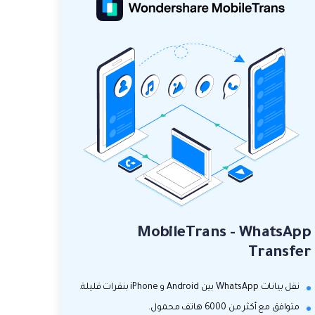
MobileTrans - WhatsApp
Transfer
نقل بيانات WhatsApp بين Android و iPhone بنقرات قليلة.
متوافق مع أكثر من 6000 هاتف محمول.