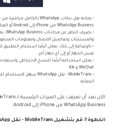
• يمكنه نقل بيانات hatsApp
WhatsApp Business من iPhone إلى Android أو العكس.
• بصرف
والمستندات وتفاصيل الاتصال ومعلومات المجموعة
نفس الجهاز أو إلى أي جهاز آخر.
WeChat و Kik.
• MobileTrans - نقل atsApp
الحماية.
WhatsApp Business من iPhone إلى Android.
الخطوة 1: قم بتشغيل MobileTrans - نقل WhatsApp