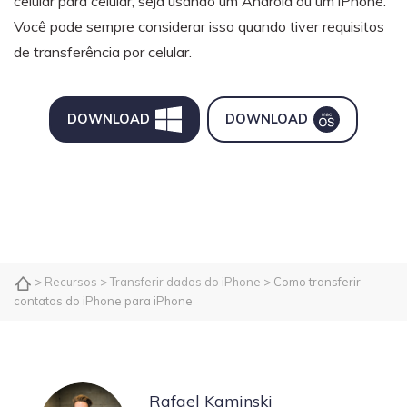
celular para celular, seja usando um Android ou um iPhone.
Você pode sempre considerar isso quando tiver requisitos
de transferência por celular.
DOWNLOAD
DOWNLOAD
>
Recursos
>
Transferir dados do iPhone
> Como transferir
contatos do iPhone para iPhone
Rafael Kaminski