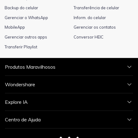
Backup do celular
Transferência de celular
Gerenciar o WhatsApp
Inform. do celular
MobileApp
Gerenciar os contatos
Gerenciar outros apps
Conversor HEIC
Transferir Playlist
Produtos Maravilhosos
Wondershare
Explore IA
Centro de Ajuda