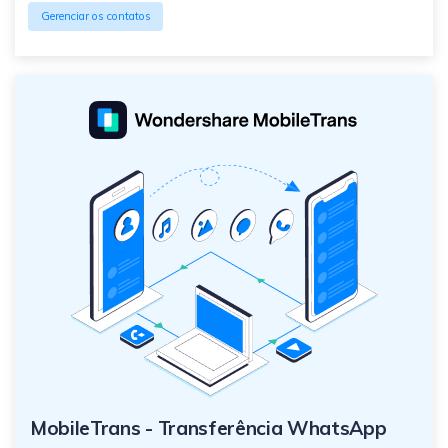
Gerenciar os contatos
MobileTrans - Transferência WhatsApp