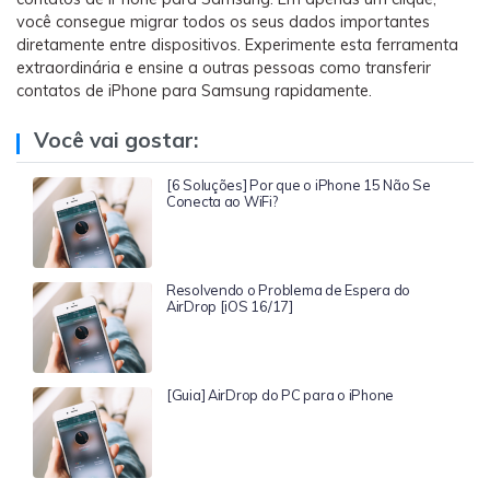
você consegue migrar todos os seus dados importantes
diretamente entre dispositivos. Experimente esta ferramenta
extraordinária e ensine a outras pessoas como transferir
contatos de iPhone para Samsung rapidamente.
Você vai gostar:
[6 Soluções] Por que o iPhone 15 Não Se
Conecta ao WiFi?
Resolvendo o Problema de Espera do
AirDrop [iOS 16/17]
[Guia] AirDrop do PC para o iPhone