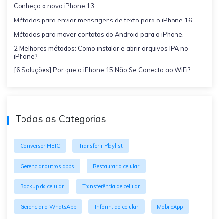
Conheça o novo iPhone 13
Métodos para enviar mensagens de texto para o iPhone 16.
Métodos para mover contatos do Android para o iPhone.
2 Melhores métodos: Como instalar e abrir arquivos IPA no
iPhone?
[6 Soluções] Por que o iPhone 15 Não Se Conecta ao WiFi?
Todas as Categorias
Conversor HEIC
Transferir Playlist
Gerenciar outros apps
Restaurar o celular
Backup do celular
Transferência de celular
Gerenciar o WhatsApp
Inform. do celular
MobileApp