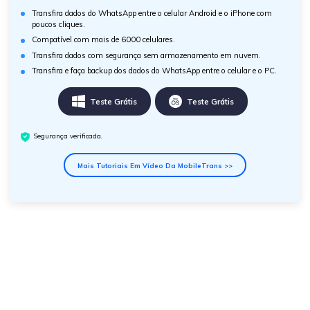
Transfira dados do WhatsApp entre o celular Android e o iPhone com
poucos cliques.
Compatível com mais de 6000 celulares.
Transfira dados com segurança sem armazenamento em nuvem.
Transfira e faça backup dos dados do WhatsApp entre o celular e o PC.
Teste Grátis
Teste Grátis
Segurança verificada.
Mais Tutoriais Em Vídeo Da MobileTrans >>