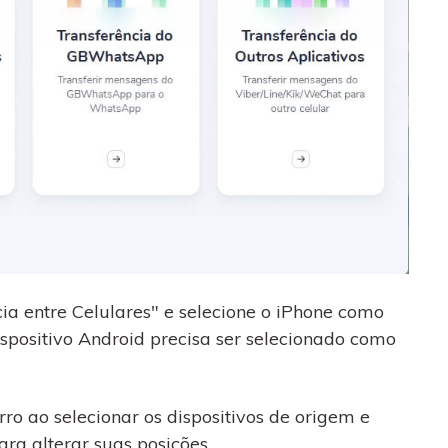
ia entre Celulares" e selecione o iPhone como
dispositivo Android precisa ser selecionado como
o ao selecionar os dispositivos de origem e
ara alterar suas posições.