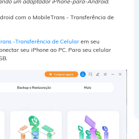
usando um adaptador iPhone-para-Android.
ndroid com o MobileTrans - Transferência de
rans -Transferência de Celular
em seu
nectar seu iPhone ao PC. Para seu celular
SB.