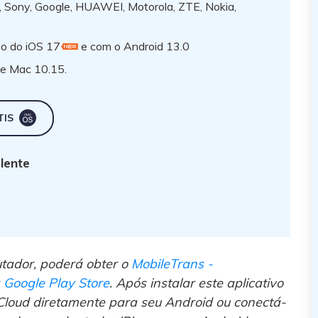
 Sony, Google, HUAWEI, Motorola, ZTE, Nokia,
ão do iOS 17
e com o Android 13.0
e Mac 10.15.
TIS
lente
ador, poderá obter o
MobileTrans -
 Google Play Store
. Após instalar este aplicativo
Cloud diretamente para seu Android ou conectá-