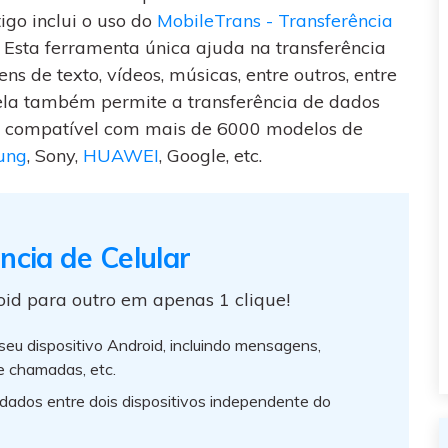
igo inclui o uso do
MobileTrans - Transferência
s. Esta ferramenta única ajuda na transferência
ns de texto, vídeos, músicas, entre outros, entre
, ela também permite a transferência de dados
 É compatível com mais de 6000 modelos de
ung
, Sony,
HUAWEI
, Google, etc.
ncia de Celular
oid para outro em apenas 1 clique!
 seu dispositivo Android, incluindo mensagens,
de chamadas, etc.
 dados entre dois dispositivos independente do