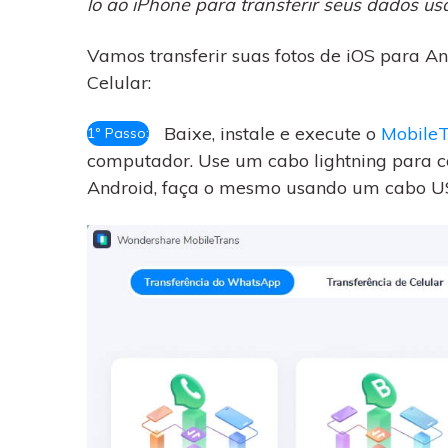
lo ao iPhone para transferir seus dados 
Vamos transferir suas fotos de iOS para A
Celular:
Baixe, instale e execute o
MobileT
1º Passo:
computador. Use um cabo lightning para co
Android, faça o mesmo usando um cabo U