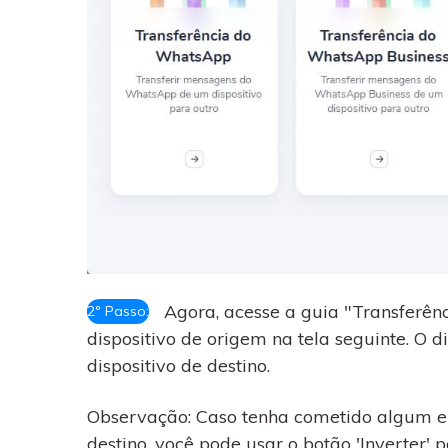
Agora, acesse a guia "Transferênc
2º Passo:
dispositivo de origem na tela seguinte. O 
dispositivo de destino.
Observação: Caso tenha cometido algum err
destino, você pode usar o botão 'Inverter' p