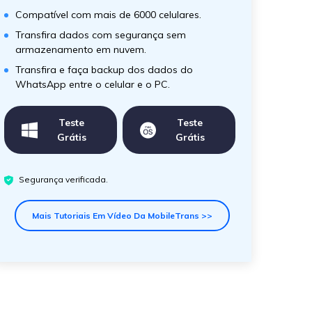
Compatível com mais de 6000 celulares.
Transfira dados com segurança sem
armazenamento em nuvem.
Transfira e faça backup dos dados do
WhatsApp entre o celular e o PC.
Teste
Teste
Grátis
Grátis
Segurança verificada.
Mais Tutoriais Em Vídeo Da MobileTrans >>