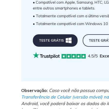
• Compatível com Apple, Samsung, HTC, LG,
entre outros smartphones e tablets.
• Totalmente compatível com a última vers
• Totalmente compatível com Windows 10 
TESTE GRÁTIS
TESTE GRÁ
4.5/5
Exce
Observação:
Caso você não possua comput
Transferência de Celular (versão móvel) na
Android, você poderá baixar os dados do i