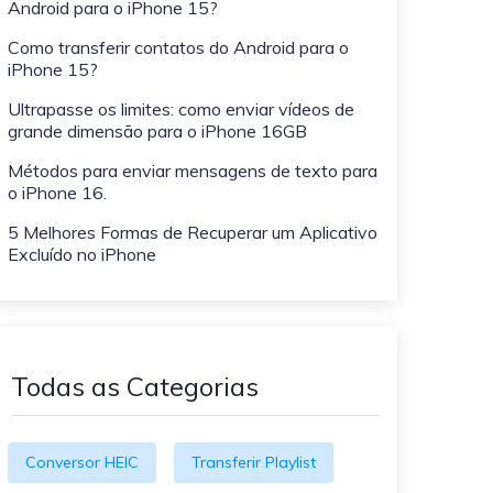
Android para o iPhone 15?
O WeLastseen mantém seu
atividades!
WhatsApp conectado e
Como transferir contatos do Android para o
informado.
iPhone 15?
Ultrapasse os limites: como enviar vídeos de
grande dimensão para o iPhone 16GB
Métodos para enviar mensagens de texto para
o iPhone 16.
5 Melhores Formas de Recuperar um Aplicativo
Excluído no iPhone
Todas as Categorias
Conversor HEIC
Transferir Playlist