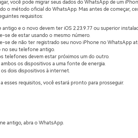
ugar, você pode migrar seus dados do WhatsApp de um iPhon
do o método oficial do WhatsApp. Mas antes de começar, cer
guintes requisitos:
 antigo e o novo devem ter iOS 2.23.9.77 ou superior instalad
ue-se de estar usando o mesmo número.
ue-se de não ter registrado seu novo iPhone no WhatsApp até 
 no seu telefone antigo.
 telefones devem estar próximos um do outro.
ambos os dispositivos a uma fonte de energia.
os dois dispositivos à internet.
 esses requisitos, você estará pronto para prosseguir.
ne antigo, abra o WhatsApp.