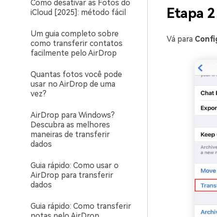
Como desativar as Fotos do
Etapa 2
iCloud [2025]: método fácil
Um guia completo sobre
Vá para
Confi
como transferir contatos
facilmente pelo AirDrop
Quantas fotos você pode
usar no AirDrop de uma
vez?
AirDrop para Windows?
Descubra as melhores
maneiras de transferir
dados
Guia rápido: Como usar o
AirDrop para transferir
dados
Guia rápido: Como transferir
notas pelo AirDrop