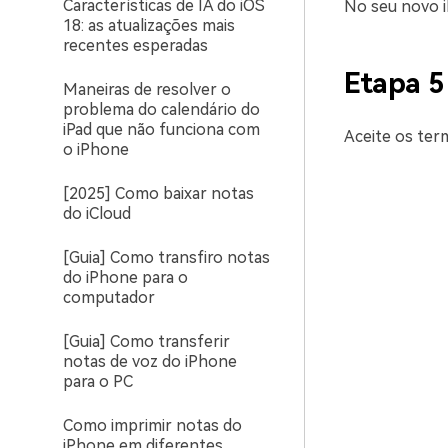
Características de IA do iOS
No seu novo 
18: as atualizações mais
recentes esperadas
Etapa 5
Maneiras de resolver o
problema do calendário do
iPad que não funciona com
Aceite os term
o iPhone
[2025] Como baixar notas
do iCloud
[Guia] Como transfiro notas
do iPhone para o
computador
[Guia] Como transferir
notas de voz do iPhone
para o PC
Como imprimir notas do
iPhone em diferentes