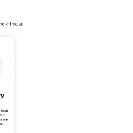
ne
> Iniciar.