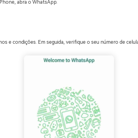
iPhone, abra o WhatsApp.
os e condições. Em seguida, verifique o seu número de celula