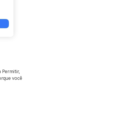
Permitir,
orque você