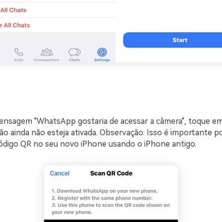
ensagem "WhatsApp gostaria de acessar a câmera", toque em 
ão ainda não esteja ativada. Observação: Isso é importante p
ódigo QR no seu novo iPhone usando o iPhone antigo.