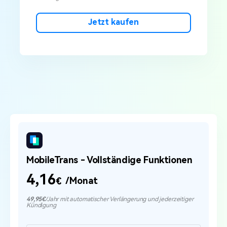
Jetzt kaufen
MobileTrans - Vollständige Funktionen
4,16
/Monat
€
49,95€
/Jahr mit automatischer Verlängerung und jederzeitiger
Kündigung